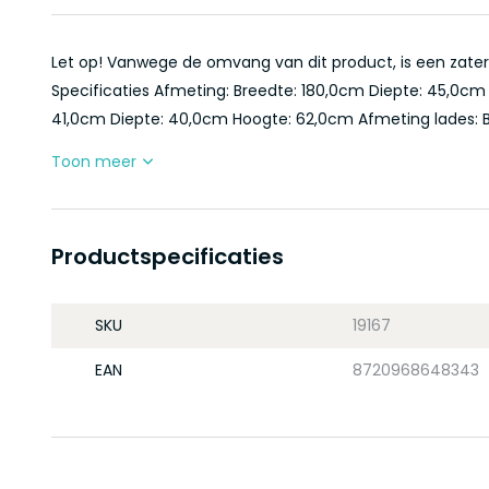
Let op! Vanwege de omvang van dit product, is een zaterd
Specificaties Afmeting: Breedte: 180,0cm Diepte: 45,0c
41,0cm Diepte: 40,0cm Hoogte: 62,0cm Afmeting lades: Br
Toon meer
Productspecificaties
SKU
19167
EAN
8720968648343