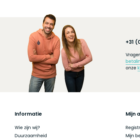
+31 (
Vragen
betali
onze
k
Informatie
Mijn 
Wie zijn wij?
Regist
Duurzaamheid
Mijn b