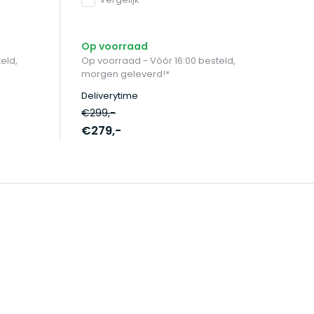
Op voorraad
eld,
Op voorraad - Vóór 16:00 besteld,
morgen geleverd!*
Deliverytime
€299,-
€279,-