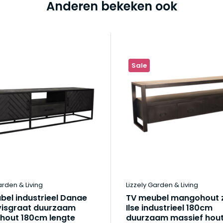
Anderen bekeken ook
Sale
arden & Living
Lizzely Garden & Living
bel industrieel Danae
TV meubel mangohout 
visgraat duurzaam
Ilse industrieel 180cm
out 180cm lengte
duurzaam massief hou