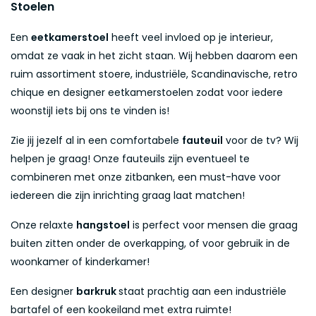
Stoelen
Een
eetkamerstoel
heeft veel invloed op je interieur,
omdat ze vaak in het zicht staan. Wij hebben daarom een
ruim assortiment stoere, industriële, Scandinavische, retro
chique en designer eetkamerstoelen zodat voor iedere
woonstijl iets bij ons te vinden is!
Zie jij jezelf al in een comfortabele
fauteuil
voor de tv? Wij
helpen je graag! Onze fauteuils zijn eventueel te
combineren met onze zitbanken, een must-have voor
iedereen die zijn inrichting graag laat matchen!
Onze relaxte
hangstoel
is perfect voor mensen die graag
buiten zitten onder de overkapping, of voor gebruik in de
woonkamer of kinderkamer!
Een designer
barkruk
staat prachtig aan een industriële
bartafel of een kookeiland met extra ruimte!