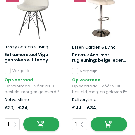
Lizzely Garden & Living
Lizzely Garden & Living
Eetkamerstoel Viga
Barkruk Anel met
gebroken wit teddy
rugleuning: beige leder
eetstoel
barstoel
Vergelijk
Vergelijk
Op voorraad
Op voorraad
Op voorraad - Vóór 21:00
Op voorraad - Vóór 21:00
besteld, morgen geleverd!*
besteld, morgen geleverd!*
Deliverytime
Deliverytime
€39,-
€34,-
€44,-
€34,-