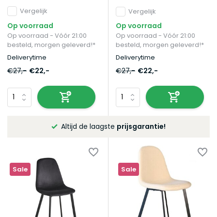
Vergelijk
Vergelijk
Op voorraad
Op voorraad
Op voorraad - Vóór 21:00
Op voorraad - Vóór 21:00
besteld, morgen geleverd!*
besteld, morgen geleverd!*
Deliverytime
Deliverytime
€27,-
€22,-
€27,-
€22,-
Altijd de laagste
prijsgarantie!
Sale
Sale