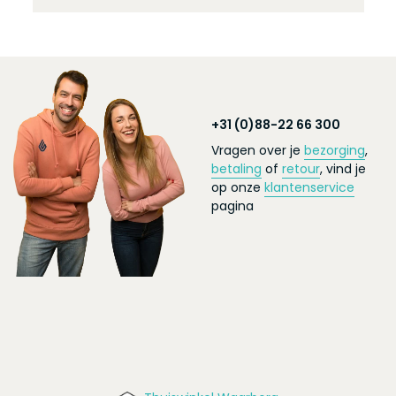
+31 (0)88-22 66 300
Vragen over je
bezorging
,
betaling
of
retour
, vind je
op onze
klantenservice
pagina