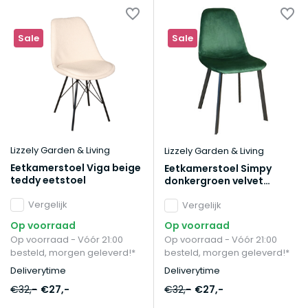
Sale
Sale
Lizzely Garden & Living
Lizzely Garden & Living
Eetkamerstoel Viga beige
Eetkamerstoel Simpy
teddy eetstoel
donkergroen velvet
eetstoel
Vergelijk
Vergelijk
Op voorraad
Op voorraad
Op voorraad - Vóór 21:00
Op voorraad - Vóór 21:00
besteld, morgen geleverd!*
besteld, morgen geleverd!*
Deliverytime
Deliverytime
€32,-
€27,-
€32,-
€27,-