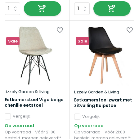
Sale
Sale
Lizzely Garden & Living
Lizzely Garden & Living
Eetkamerstoel Viga beige
Eetkamerstoel zwart met
chenille eetstoel
zitvulling Kuipstoel
Vergelijk
Vergelijk
Op voorraad
Op voorraad
Op voorraad - Vóór 21:00
Op voorraad - Vóór 21:00
besteld, morgen geleverd!*
besteld, morgen geleverd!*