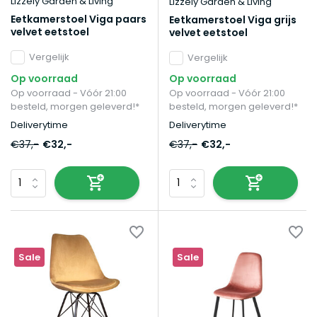
Lizzely Garden & Living
Lizzely Garden & Living
Eetkamerstoel Viga paars
Eetkamerstoel Viga grijs
velvet eetstoel
velvet eetstoel
Vergelijk
Vergelijk
Op voorraad
Op voorraad
Op voorraad - Vóór 21:00
Op voorraad - Vóór 21:00
besteld, morgen geleverd!*
besteld, morgen geleverd!*
Deliverytime
Deliverytime
€37,-
€32,-
€37,-
€32,-
Sale
Sale