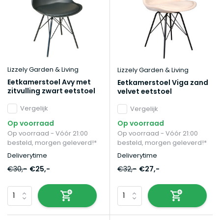
Lizzely Garden & Living
Lizzely Garden & Living
Eetkamerstoel Avy met
Eetkamerstoel Viga zand
zitvulling zwart eetstoel
velvet eetstoel
Vergelijk
Vergelijk
Op voorraad
Op voorraad
Op voorraad - Vóór 21:00
Op voorraad - Vóór 21:00
besteld, morgen geleverd!*
besteld, morgen geleverd!*
Deliverytime
Deliverytime
€30,-
€25,-
€32,-
€27,-