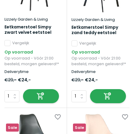
Lizzely Garden & Living
Lizzely Garden & Living
Eetkamerstoel Simpy
Eetkamerstoel Simpy
zwart velvet eetstoel
zand teddy eetstoel
Vergelijk
Vergelijk
Op voorraad
Op voorraad
Op voorraad - Vóór 21:00
Op voorraad - Vóór 21:00
besteld, morgen geleverd!*
besteld, morgen geleverd!*
Deliverytime
Deliverytime
€29,-
€24,-
€29,-
€24,-
Sale
Sale