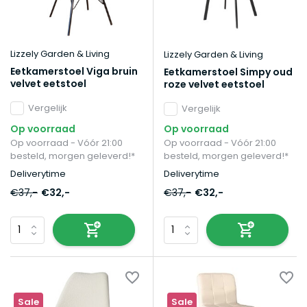
Lizzely Garden & Living
Lizzely Garden & Living
Eetkamerstoel Viga bruin
Eetkamerstoel Simpy oud
velvet eetstoel
roze velvet eetstoel
Vergelijk
Vergelijk
Op voorraad
Op voorraad
Op voorraad - Vóór 21:00
Op voorraad - Vóór 21:00
besteld, morgen geleverd!*
besteld, morgen geleverd!*
Deliverytime
Deliverytime
€37,-
€32,-
€37,-
€32,-
Sale
Sale