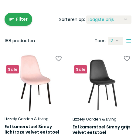
Filter
Sorteren op:
188 producten
Toon:
Sale
Sale
Lizzely Garden & Living
Lizzely Garden & Living
Eetkamerstoel Simpy
Eetkamerstoel Simpy grijs
lichtroze velvet eetstoel
velvet eetstoel