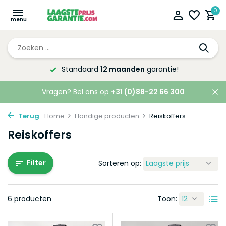
0
Standaard
12 maanden
garantie!
Vragen? Bel ons op
+31 (0)88-22 66 300
Terug
Home
Handige producten
Reiskoffers
Reiskoffers
Filter
Sorteren op:
6 producten
Toon: