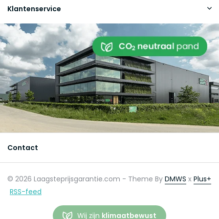
Klantenservice
Contact
© 2026 Laagsteprijsgarantie.com - Theme By
DMWS
x
Plus+
RSS-feed
Wij zijn
klimaatbewust