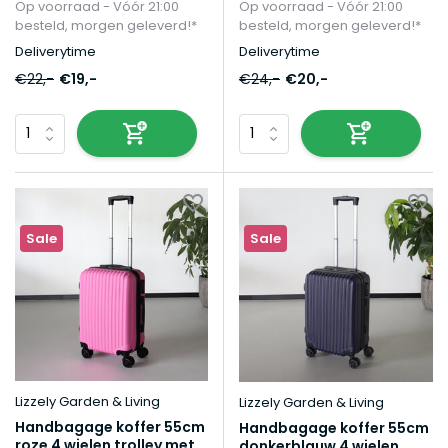
Op voorraad - Vóór 21:00
Op voorraad - Vóór 21:00
besteld, morgen geleverd!*
besteld, morgen geleverd!*
Deliverytime
Deliverytime
€22,-
€19,-
€24,-
€20,-
Sale
Sale
Lizzely Garden & Living
Lizzely Garden & Living
Handbagage koffer 55cm
Handbagage koffer 55cm
roze 4 wielen trolley met
donkerblauw 4 wielen