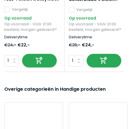
pin slot reiskoffer
trolley met pin slot
Vergelijk
reiskoffer
Vergelijk
Op voorraad
Op voorraad
Op voorraad - Vóór 21:00
Op voorraad - Vóór 21:00
besteld, morgen geleverd!*
besteld, morgen geleverd!*
Deliverytime
Deliverytime
€24,-
€22,-
€26,-
€24,-
Overige categorieën in Handige producten