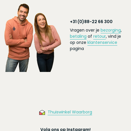
+31 (0)88-22 66 300
Vragen over je
bezorging
,
betaling
of
retour
, vind je
op onze
klantenservice
pagina
Thuiswinkel Waarborg
Volg ons op Instagram!