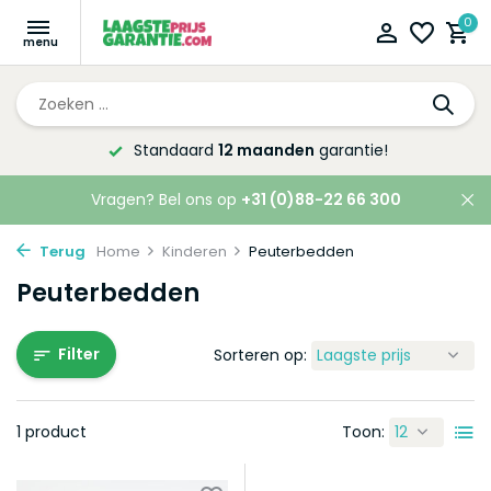
0
Standaard
12 maanden
garantie!
Vragen? Bel ons op
+31 (0)88-22 66 300
Terug
Home
Kinderen
Peuterbedden
Peuterbedden
Filter
Sorteren op:
1 product
Toon: