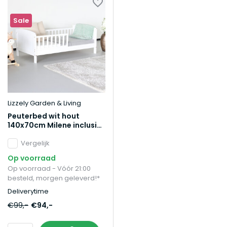
Sale
Lizzely Garden & Living
Peuterbed wit hout
140x70cm Milene inclusief
lattenbodem kinderbed
Vergelijk
Op voorraad
Op voorraad - Vóór 21:00
besteld, morgen geleverd!*
Deliverytime
€99,-
€94,-