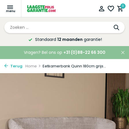
0
Altijd de laagste
prijsgarantie!
Vragen? Bel ons op
+31 (0)88-22 66 300
Terug
Home
Eetkamerbank Quinn 180cm grijs...