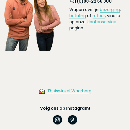
+31 (0)88-22 66 300
Vragen over je
bezorging
,
betaling
of
retour
, vind je
op onze
klantenservice
pagina
Thuiswinkel Waarborg
Volg ons op Instagram!