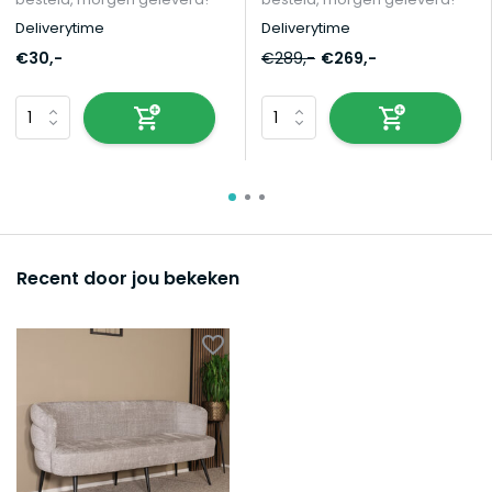
Deliverytime
Deliverytime
€30,-
€289,-
€269,-
Recent door jou bekeken