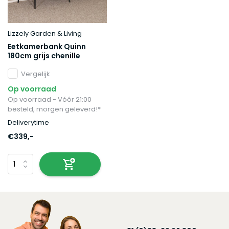
Lizzely Garden & Living
Eetkamerbank Quinn
180cm grijs chenille
Vergelijk
Op voorraad
Op voorraad - Vóór 21:00
besteld, morgen geleverd!*
Deliverytime
€339,-