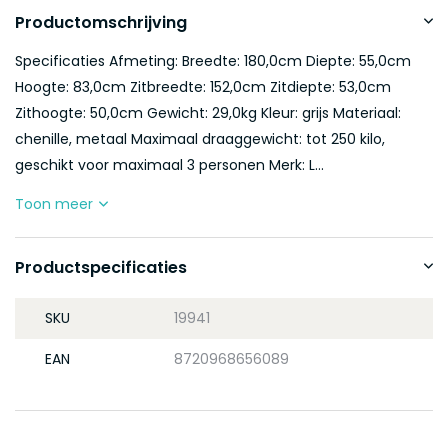
Productomschrijving
Specificaties Afmeting: Breedte: 180,0cm Diepte: 55,0cm
Hoogte: 83,0cm Zitbreedte: 152,0cm Zitdiepte: 53,0cm
Zithoogte: 50,0cm Gewicht: 29,0kg Kleur: grijs Materiaal:
chenille, metaal Maximaal draaggewicht: tot 250 kilo,
geschikt voor maximaal 3 personen Merk: L...
Toon meer
Productspecificaties
SKU
19941
EAN
8720968656089