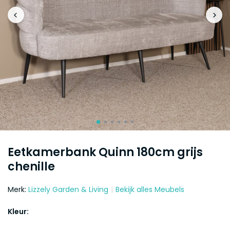
Eetkamerbank Quinn 180cm grijs
chenille
Merk:
Lizzely Garden & Living
Bekijk alles Meubels
Kleur: