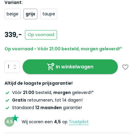
Variant:
beige
grijs
taupe
339,-
Op voorraad
Op voorraad - Vóór 21:00 besteld, morgen geleverd!*
In winkelwagen
Altijd de laagste prijsgarantie!
Vóór
21:00
besteld,
morgen
geleverd!*
Gratis
retourneren, tot 14 dagen!
Standaard
12 maanden
garantie!
4,5
Wij scoren een
4,5
op
Trustpilot