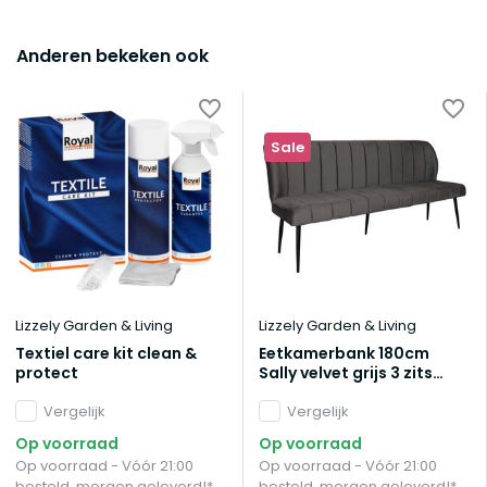
Anderen bekeken ook
Sale
Lizzely Garden & Living
Lizzely Garden & Living
Textiel care kit clean &
Eetkamerbank 180cm
protect
Sally velvet grijs 3 zits
bank
Vergelijk
Vergelijk
Op voorraad
Op voorraad
Op voorraad - Vóór 21:00
Op voorraad - Vóór 21:00
besteld, morgen geleverd!*
besteld, morgen geleverd!*