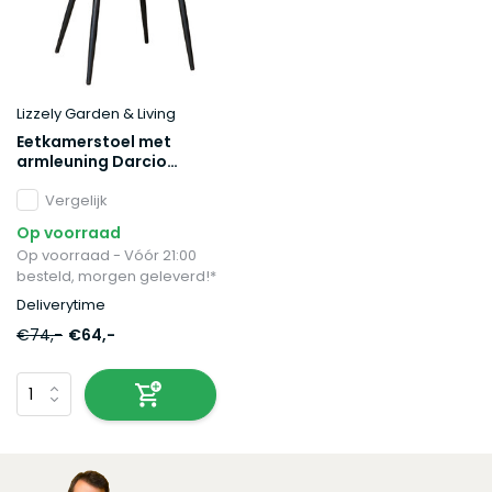
Lizzely Garden & Living
Eetkamerstoel met
armleuning Darcio
lichtbruin velvet eetstoel
Vergelijk
Op voorraad
Op voorraad - Vóór 21:00
besteld, morgen geleverd!*
Deliverytime
€74,-
€64,-