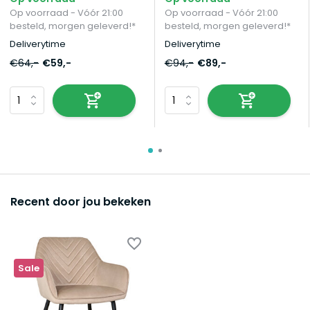
Op voorraad - Vóór 21:00
Op voorraad - Vóór 21:00
besteld, morgen geleverd!*
besteld, morgen geleverd!*
Deliverytime
Deliverytime
€64,-
€59,-
€94,-
€89,-
Recent door jou bekeken
Sale