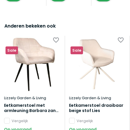
Anderen bekeken ook
Sale
Sale
Lizzely Garden & Living
Lizzely Garden & Living
Eetkamerstoel met
Eetkamerstoel draaibaar
armleuning Barbara zand
beige stof Lies
eetstoel
Vergelijk
Vergelijk
Op voorraad
Op voorraad