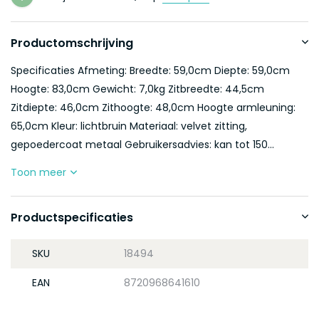
Productomschrijving
Specificaties Afmeting: Breedte: 59,0cm Diepte: 59,0cm
Hoogte: 83,0cm Gewicht: 7,0kg Zitbreedte: 44,5cm
Zitdiepte: 46,0cm Zithoogte: 48,0cm Hoogte armleuning:
65,0cm Kleur: lichtbruin Materiaal: velvet zitting,
gepoedercoat metaal Gebruikersadvies: kan tot 150...
Toon meer
Productspecificaties
SKU
18494
EAN
8720968641610