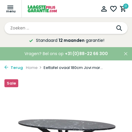
0
Altijd de laagste
prijsgarantie!
Vragen? Bel ons op
+31 (0)88-22 66 300
Terug
Home
Eettafel ovaal 180cm Jovi mar...
Sale