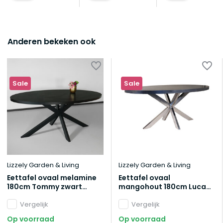
Anderen bekeken ook
Sale
Sale
Lizzely Garden & Living
Lizzely Garden & Living
Eettafel ovaal melamine
Eettafel ovaal
180cm Tommy zwart
mangohout 180cm Lucas
ovale tafel
zwart en zilver
Vergelijk
Vergelijk
Op voorraad
Op voorraad