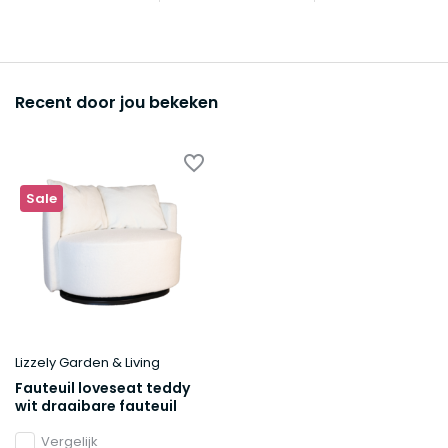
Recent door jou bekeken
Sale
Lizzely Garden & Living
Fauteuil loveseat teddy
wit draaibare fauteuil
Vergelijk