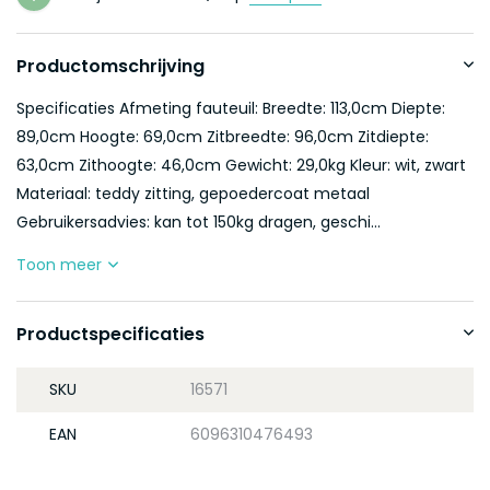
Productomschrijving
Specificaties Afmeting fauteuil: Breedte: 113,0cm Diepte:
89,0cm Hoogte: 69,0cm Zitbreedte: 96,0cm Zitdiepte:
63,0cm Zithoogte: 46,0cm Gewicht: 29,0kg Kleur: wit, zwart
Materiaal: teddy zitting, gepoedercoat metaal
Gebruikersadvies: kan tot 150kg dragen, geschi...
Toon meer
Productspecificaties
SKU
16571
EAN
6096310476493