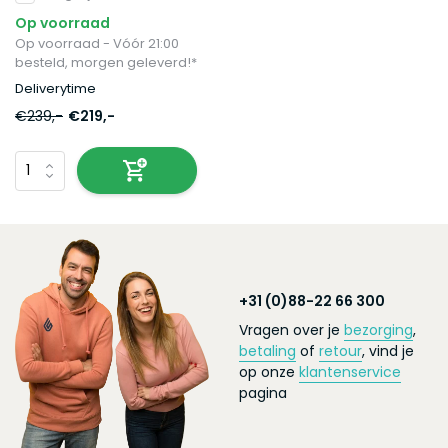
Op voorraad
Op voorraad - Vóór 21:00
besteld, morgen geleverd!*
Deliverytime
€239,-
€219,-
+31 (0)88-22 66 300
Vragen over je
bezorging
,
betaling
of
retour
, vind je
op onze
klantenservice
pagina