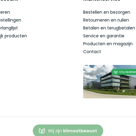
reren
Bestellen en bezorgen
estellingen
Retourneren en ruilen
rlanglijst
Betalen en terugbetalen
ijk producten
Service en garantie
Producten en magazijn
Contact
Wij zijn
klimaatbewust