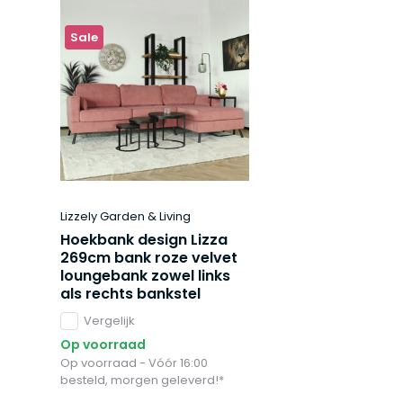
Sale
Lizzely Garden & Living
Hoekbank design Lizza
269cm bank roze velvet
loungebank zowel links
als rechts bankstel
Vergelijk
Op voorraad
Op voorraad - Vóór 16:00
besteld, morgen geleverd!*