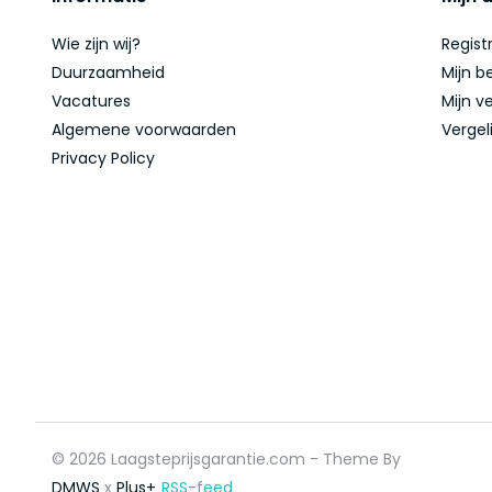
Wie zijn wij?
Regist
Duurzaamheid
Mijn b
Vacatures
Mijn ve
Algemene voorwaarden
Vergel
Privacy Policy
© 2026 Laagsteprijsgarantie.com - Theme By
DMWS
x
Plus+
RSS-feed