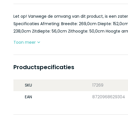
Let op! Vanwege de omvang van dit product, is een zaterd
Specificaties Afmeting: Breedte: 269,0cm Diepte: 152,0c
238,0cm Zitdiepte: 56,0cm Zithoogte: 50,0cm Hoogte arml
Toon meer
Productspecificaties
SKU
17269
EAN
8720968629304