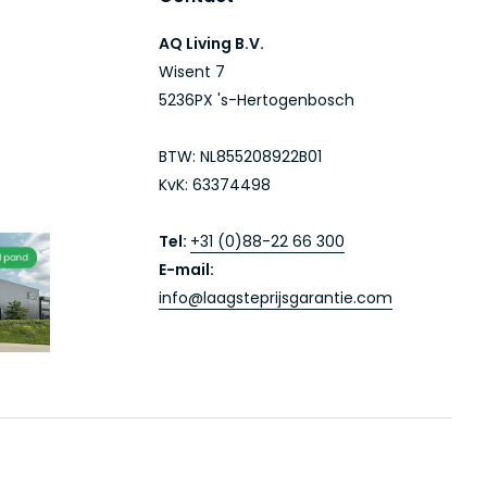
AQ Living B.V.
Wisent 7
5236PX 's-Hertogenbosch
BTW: NL855208922B01
KvK: 63374498
Tel:
+31 (0)88-22 66 300
E-mail:
info@laagsteprijsgarantie.com