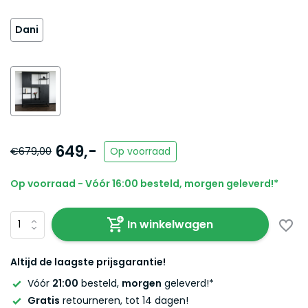
Dani
649,-
€679,00
Op voorraad
Op voorraad - Vóór 16:00 besteld, morgen geleverd!*
In winkelwagen
Altijd de laagste prijsgarantie!
Vóór
21:00
besteld,
morgen
geleverd!*
Gratis
retourneren, tot 14 dagen!