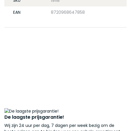
SKU
19118
EAN
8720968647858
De laagste prijsgarantie!
Wij zijn 24 uur per dag, 7 dagen per week bezig om de