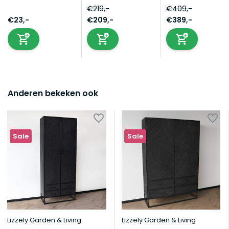
€219,-
€409,-
€23,-
€209,-
€389,-
Anderen bekeken ook
Sale
Sale
Lizzely Garden & Living
Lizzely Garden & Living