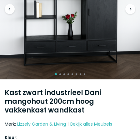
Kast zwart industrieel Dani
mangohout 200cm hoog
vakkenkast wandkast
Merk:
Lizzely Garden & Living
Bekijk alles Meubels
Kleur: