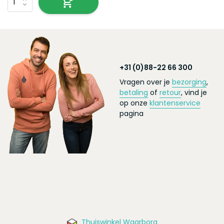
+31 (0)88-22 66 300
Vragen over je
bezorging
,
betaling
of
retour
, vind je
op onze
klantenservice
pagina
Thuiswinkel Waarborg