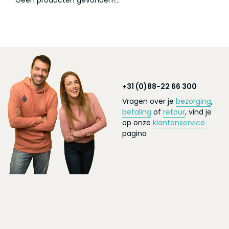
Geen producten gevonden!...
+31 (0)88-22 66 300
Vragen over je
bezorging
,
betaling
of
retour
, vind je
op onze
klantenservice
pagina