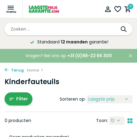
0
Standaard
12 maanden
garantie!
Vragen? Bel ons op
+31 (0)88-22 66 300
Terug
Home
Kinderfauteuils
Filter
Sorteren op:
0 producten
Toon: