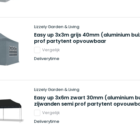
Lizzely Garden & Living
Easy up 3x3m grijs 40mm (aluminium bui
prof partytent opvouwbaar
Vergelijk
Deliverytime
Lizzely Garden & Living
Easy up 3x6m zwart 30mm (aluminium bu
zijwanden semi prof partytent opvouwb
Vergelijk
Deliverytime