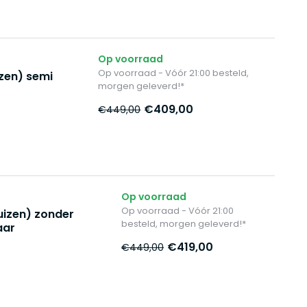
Op voorraad
Op voorraad - Vóór 21:00 besteld,
zen) semi
morgen geleverd!*
€409,00
€449,00
Op voorraad
Op voorraad - Vóór 21:00
izen) zonder
besteld, morgen geleverd!*
aar
€419,00
€449,00