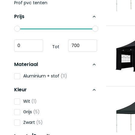
Prof pvc tenten
Prijs
Tot
Materiaal
Aluminium + stof
(11)
Kleur
Wit
(1)
Grijs
(5)
Zwart
(5)