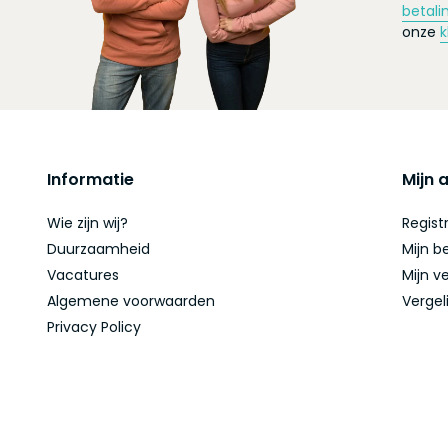
betali
onze
k
Informatie
Mijn 
Wie zijn wij?
Regist
Duurzaamheid
Mijn b
Vacatures
Mijn ve
Algemene voorwaarden
Vergel
Privacy Policy