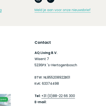
g
Meld je aan voor onze nieuwsbrief
Contact
AQ Living B.V.
Wisent 7
5236PX 's-Hertogenbosch
BTW: NL855208922B01
KvK: 63374498
Tel:
+31 (0)88-22 66 300
E-mail: