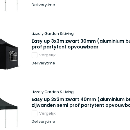
Deliverytime
Lizzely Garden & Living
Easy up 3x3m zwart 30mm (aluminium bu
prof partytent opvouwbaar
Vergelijk
Deliverytime
Lizzely Garden & Living
Easy up 3x3m zwart 40mm (aluminium bu
zijwanden semi prof partytent opvouwb
Vergelijk
Deliverytime