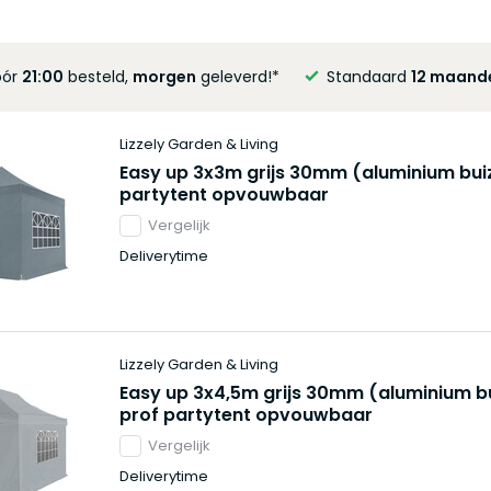
óór
21:00
besteld,
morgen
geleverd!*
Standaard
12 maand
Lizzely Garden & Living
Easy up 3x3m grijs 30mm (aluminium bui
partytent opvouwbaar
Vergelijk
Deliverytime
Lizzely Garden & Living
Easy up 3x4,5m grijs 30mm (aluminium b
prof partytent opvouwbaar
Vergelijk
Deliverytime