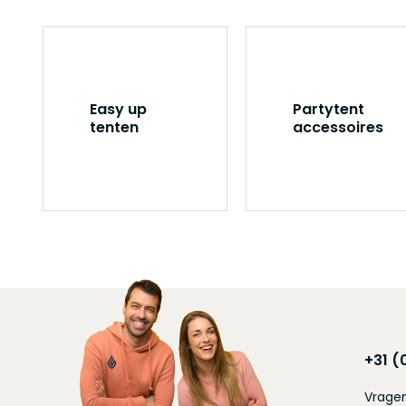
Easy up
Partytent
tenten
accessoires
+31 (
Vragen