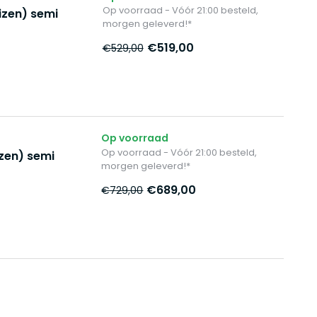
Op voorraad - Vóór 21:00 besteld,
izen) semi
morgen geleverd!*
€519,00
€529,00
Op voorraad
Op voorraad - Vóór 21:00 besteld,
zen) semi
morgen geleverd!*
€689,00
€729,00