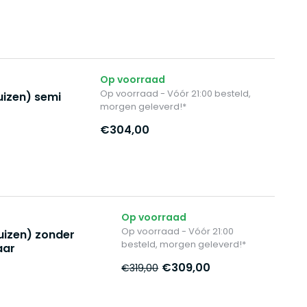
Op voorraad
Op voorraad - Vóór 21:00 besteld,
izen) semi
morgen geleverd!*
€304,00
Op voorraad
Op voorraad - Vóór 21:00
izen) zonder
besteld, morgen geleverd!*
aar
€309,00
€319,00