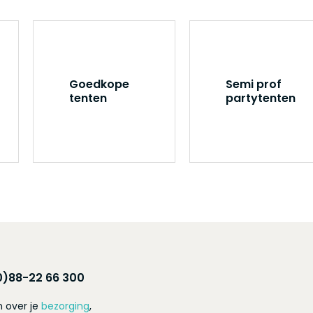
Goedkope
Semi prof
tenten
partytenten
0)88-22 66 300
 over je
bezorging
,