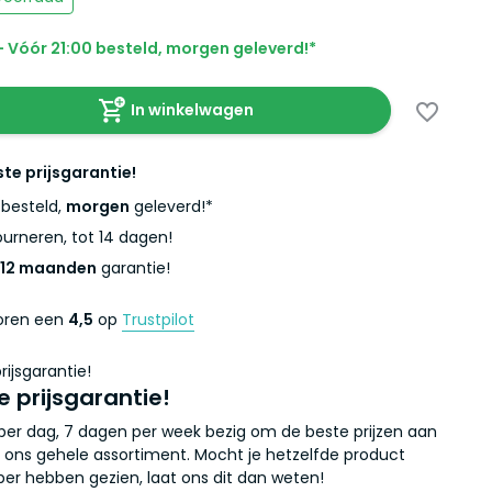
 Vóór 21:00 besteld, morgen geleverd!*
In winkelwagen
ste prijsgarantie!
besteld,
morgen
geleverd!*
urneren, tot 14 dagen!
12 maanden
garantie!
coren een
4,5
op
Trustpilot
e prijsgarantie!
r per dag, 7 dagen per week bezig om de beste prijzen aan
 ons gehele assortiment. Mocht je hetzelfde product
er hebben gezien, laat ons dit dan weten!