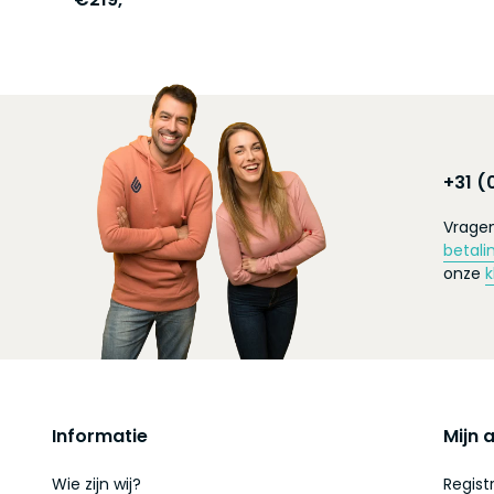
+31 (
Vragen
betali
onze
k
Informatie
Mijn 
Wie zijn wij?
Regist