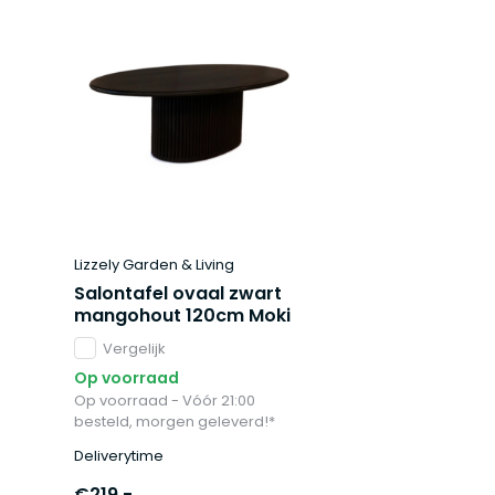
Lizzely Garden & Living
Salontafel ovaal zwart
mangohout 120cm Moki
Vergelijk
Op voorraad
Op voorraad - Vóór 21:00
besteld, morgen geleverd!*
Deliverytime
€219,-