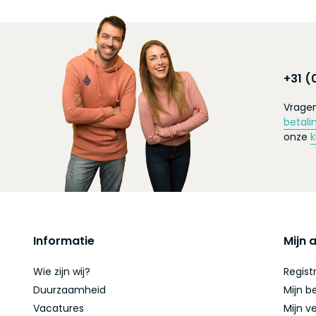
+31 (
Vragen
betali
onze
k
Informatie
Mijn 
Wie zijn wij?
Regist
Duurzaamheid
Mijn b
Vacatures
Mijn ve