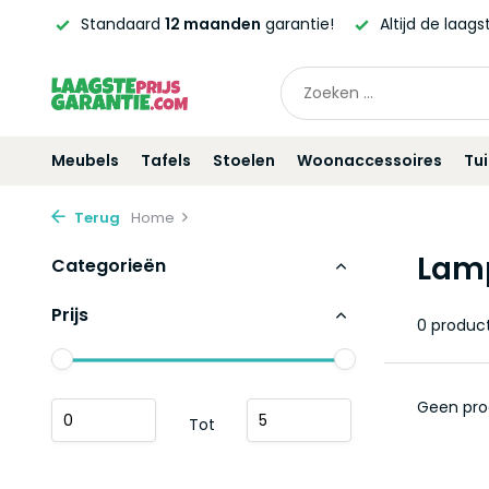
erd!*
Standaard
12 maanden
garantie!
Altijd de laag
Meubels
Tafels
Stoelen
Woonaccessoires
Tu
Terug
Home
Lam
Categorieën
Prijs
0 produc
Geen pro
Tot