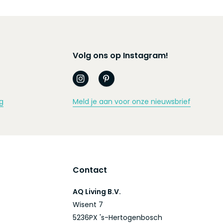
Volg ons op Instagram!
g
Meld je aan voor onze nieuwsbrief
Contact
AQ Living B.V.
Wisent 7
5236PX 's-Hertogenbosch