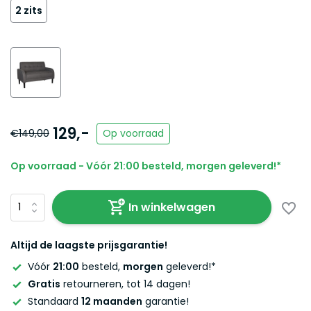
2 zits
129,-
€149,00
Op voorraad
Op voorraad - Vóór 21:00 besteld, morgen geleverd!*
In winkelwagen
Altijd de laagste prijsgarantie!
Vóór
21:00
besteld,
morgen
geleverd!*
Gratis
retourneren, tot 14 dagen!
Standaard
12 maanden
garantie!