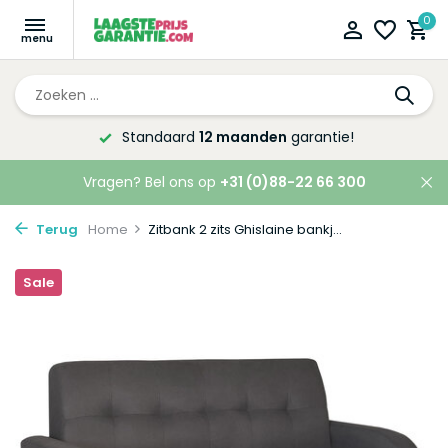
0
Standaard
12 maanden
garantie!
Vragen? Bel ons op
+31 (0)88-22 66 300
Terug
Home
Zitbank 2 zits Ghislaine bankj...
Sale