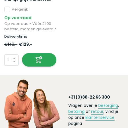
120cm stof bank
Vergelijk
Op voorraad
Op voorraad - Vóór 21:00
besteld, morgen geleverd!*
Deliverytime
€149,-
€129,-
+31 (0)88-22 66 300
Vragen over je
bezorging
,
betaling
of
retour
, vind je
op onze
klantenservice
pagina