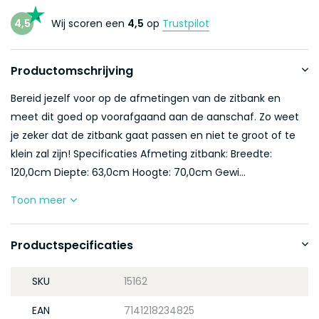
4,5
Wij scoren een
4,5
op
Trustpilot
Productomschrijving
Bereid jezelf voor op de afmetingen van de zitbank en
meet dit goed op voorafgaand aan de aanschaf. Zo weet
je zeker dat de zitbank gaat passen en niet te groot of te
klein zal zijn! Specificaties Afmeting zitbank: Breedte:
120,0cm Diepte: 63,0cm Hoogte: 70,0cm Gewi...
Toon meer
Productspecificaties
SKU
15162
EAN
7141218234825