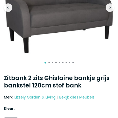
Zitbank 2 zits Ghislaine bankje grijs
bankstel 120cm stof bank
Merk:
Lizzely Garden & Living
Bekijk alles Meubels
Kleur: