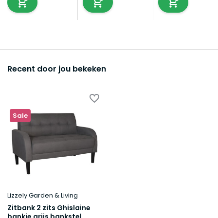
Recent door jou bekeken
Sale
Lizzely Garden & Living
Zitbank 2 zits Ghislaine
bankje grijs bankstel