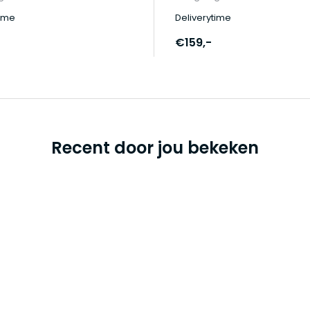
time
Deliverytime
€159,-
Recent door jou bekeken