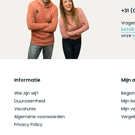
+31 (
Vragen
betali
onze
k
Informatie
Mijn 
Wie zijn wij?
Regist
Duurzaamheid
Mijn b
Vacatures
Mijn ve
Algemene voorwaarden
Vergel
Privacy Policy