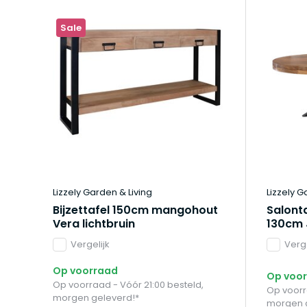
Sale
Lizzely Garden & Living
Lizzely G
Bijzettafel 150cm mangohout
Salont
Vera lichtbruin
130cm 
Vergelijk
Verge
Op voorraad
Op voo
Op voorraad - Vóór 21:00 besteld,
Op voorr
morgen geleverd!*
morgen 