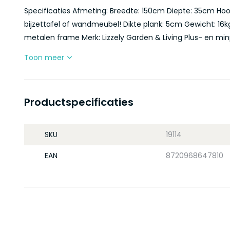
Specificaties Afmeting: Breedte: 150cm Diepte: 35cm Hoo
bijzettafel of wandmeubel! Dikte plank: 5cm Gewicht: 16kg
metalen frame Merk: Lizzely Garden & Living Plus- en minp
Toon meer
Productspecificaties
SKU
19114
EAN
8720968647810