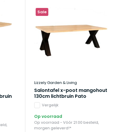
Sale
Lizzely Garden & Living
Salontafel x-poot mangohout
bruin
130cm lichtbruin Pato
Vergelijk
Op voorraad
Op voorraad - Vóór 21:00 besteld,
eld,
morgen geleverd!*