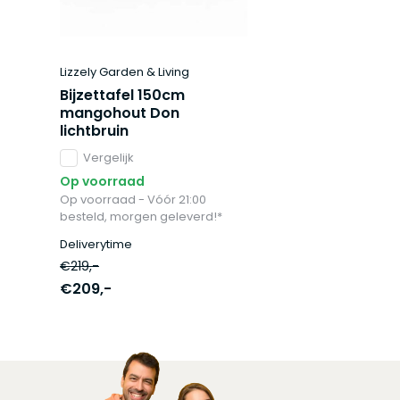
Lizzely Garden & Living
Bijzettafel 150cm
mangohout Don
lichtbruin
Vergelijk
Op voorraad
Op voorraad - Vóór 21:00
besteld, morgen geleverd!*
Deliverytime
€219,-
€209,-