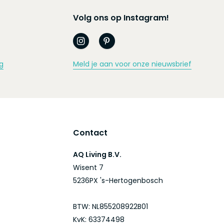
Volg ons op Instagram!
g
Meld je aan voor onze nieuwsbrief
Contact
AQ Living B.V.
Wisent 7
5236PX 's-Hertogenbosch
BTW: NL855208922B01
KvK: 63374498