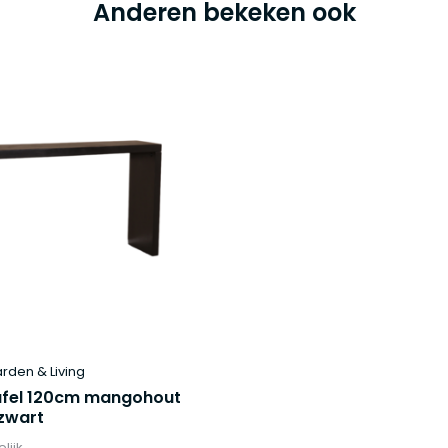
Anderen bekeken ook
arden & Living
tafel 120cm mangohout
zwart
lijk