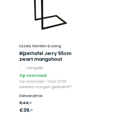
Lizzely Garden & Living
Bijzettafel Jerry 55cm
zwart mangohout
Vergelijk
Op voorraad
Op voorraad - Vóór 21:00
besteld, morgen geleverd!*
Deliverytime
€44,-
€39,-