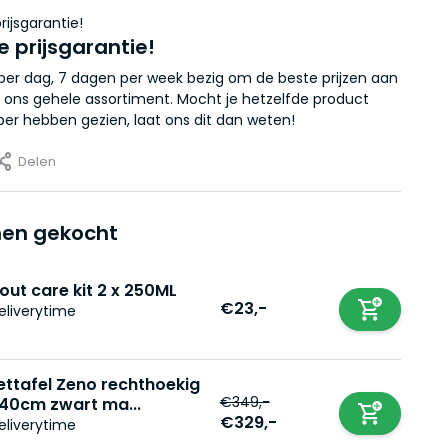
e prijsgarantie!
r per dag, 7 dagen per week bezig om de beste prijzen aan
 ons gehele assortiment. Mocht je hetzelfde product
er hebben gezien, laat ons dit dan weten!
Delen
en gekocht
out care kit 2 x 250ML
€23,-
eliverytime
ettafel Zeno rechthoekig
€349,-
40cm zwart ma...
€329,-
eliverytime