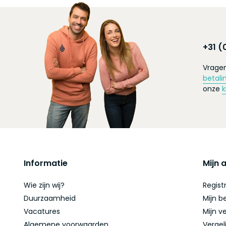
+31 (
Vragen
betali
onze
k
Informatie
Mijn 
Wie zijn wij?
Regist
Duurzaamheid
Mijn b
Vacatures
Mijn ve
Algemene voorwaarden
Vergel