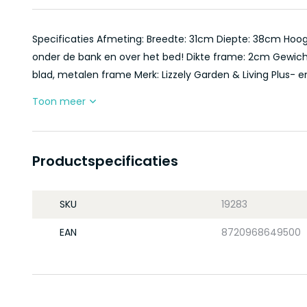
Specificaties Afmeting: Breedte: 31cm Diepte: 38cm Hoog
onder de bank en over het bed! Dikte frame: 2cm Gewich
blad, metalen frame Merk: Lizzely Garden & Living Plus- en
Toon meer
Productspecificaties
SKU
19283
EAN
8720968649500