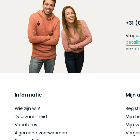
+31 (
Vragen
betali
onze
k
Informatie
Mijn 
Wie zijn wij?
Regist
Duurzaamheid
Mijn b
Vacatures
Mijn ve
Algemene voorwaarden
Vergel