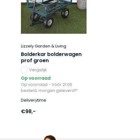
Lizzely Garden & Living
Bolderkar bolderwagen
prof groen
Vergelijk
Op voorraad
Op voorraad - Vóór 21:00
besteld, morgen geleverd!*
Deliverytime
€98,-