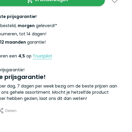
ste prijsgarantie!
besteld,
morgen
geleverd!*
urneren, tot 14 dagen!
12 maanden
garantie!
coren een
4,5
op
Trustpilot
e prijsgarantie!
r per dag, 7 dagen per week bezig om de beste prijzen aan
 ons gehele assortiment. Mocht je hetzelfde product
er hebben gezien, laat ons dit dan weten!
Delen