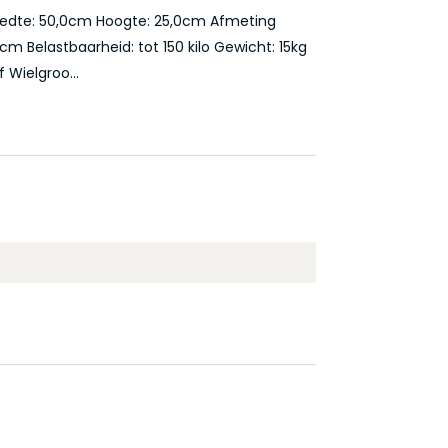
reedte: 50,0cm Hoogte: 25,0cm Afmeting
cm Belastbaarheid: tot 150 kilo Gewicht: 15kg
 Wielgroo...