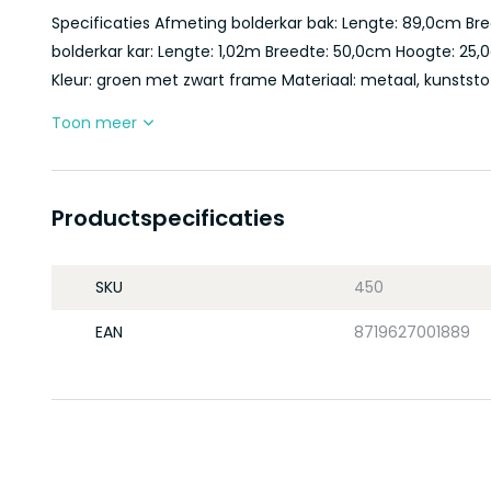
Specificaties Afmeting bolderkar bak: Lengte: 89,0cm B
bolderkar kar: Lengte: 1,02m Breedte: 50,0cm Hoogte: 25,0
Kleur: groen met zwart frame Materiaal: metaal, kunststof
Toon meer
Productspecificaties
SKU
450
EAN
8719627001889