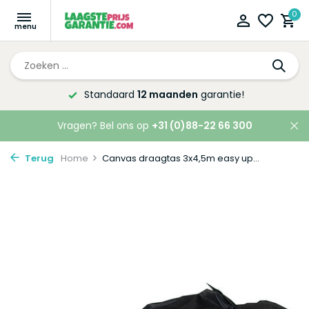
0
Standaard
12 maanden
garantie!
Vragen? Bel ons op
+31 (0)88-22 66 300
Terug
Home
Canvas draagtas 3x4,5m easy up...