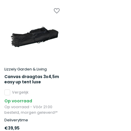
Lizzely Garden & Living
Canvas draagtas 3x4,5m
easy up tent luxe
Vergelijk
Op voorraad
Op voorraad - Vóór 21:00
besteld, morgen geleverd!*
Deliverytime
€39,95