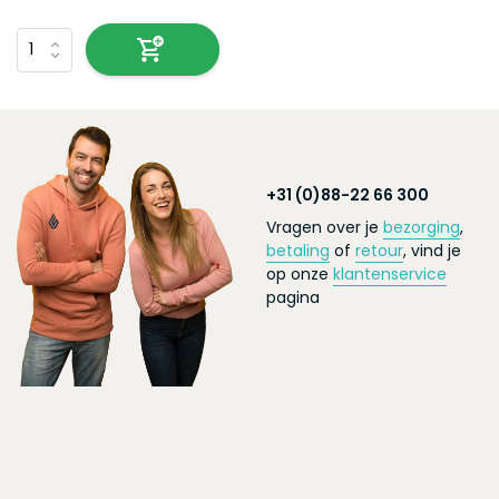
+31 (0)88-22 66 300
Vragen over je
bezorging
,
betaling
of
retour
, vind je
op onze
klantenservice
pagina