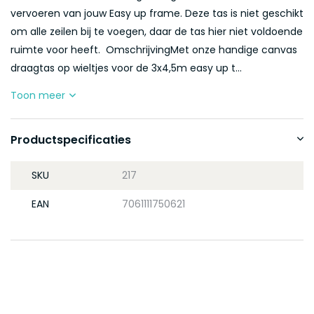
vervoeren van jouw Easy up frame. Deze tas is niet geschikt
om alle zeilen bij te voegen, daar de tas hier niet voldoende
ruimte voor heeft. OmschrijvingMet onze handige canvas
draagtas op wieltjes voor de 3x4,5m easy up t...
Toon meer
Productspecificaties
SKU
217
EAN
7061111750621