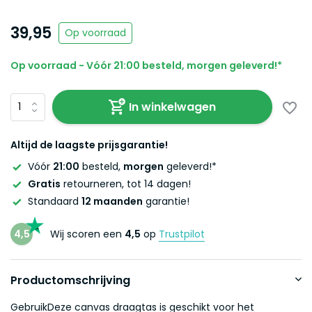
39,95
Op voorraad
Op voorraad - Vóór 21:00 besteld, morgen geleverd!*
In winkelwagen
Altijd de laagste prijsgarantie!
Vóór
21:00
besteld,
morgen
geleverd!*
Gratis
retourneren, tot 14 dagen!
Standaard
12 maanden
garantie!
4,5
Wij scoren een
4,5
op
Trustpilot
Productomschrijving
GebruikDeze canvas draagtas is geschikt voor het