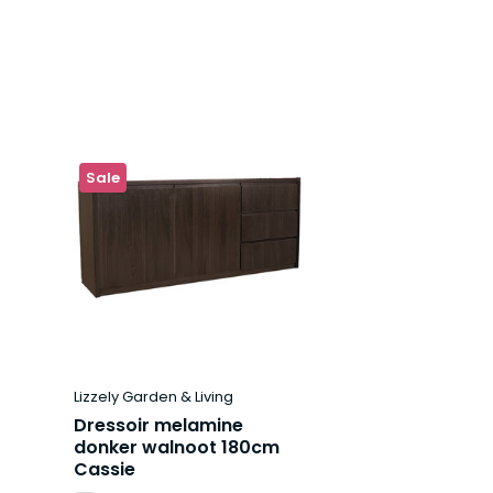
Sale
Lizzely Garden & Living
Dressoir melamine
donker walnoot 180cm
Cassie