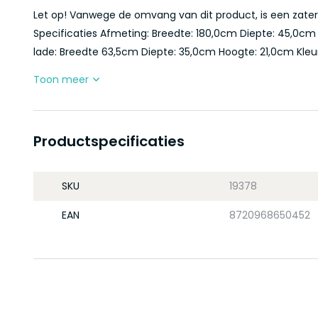
Let op! Vanwege de omvang van dit product, is een zaterd
Specificaties Afmeting: Breedte: 180,0cm Diepte: 45,0c
lade: Breedte 63,5cm Diepte: 35,0cm Hoogte: 21,0cm Kleur
Toon meer
Productspecificaties
SKU
19378
EAN
8720968650452