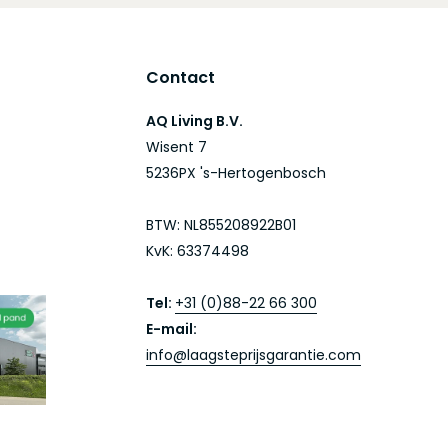
Contact
AQ Living B.V.
Wisent 7
5236PX 's-Hertogenbosch
BTW: NL855208922B01
KvK: 63374498
Tel:
+31 (0)88-22 66 300
E-mail:
info@laagsteprijsgarantie.com