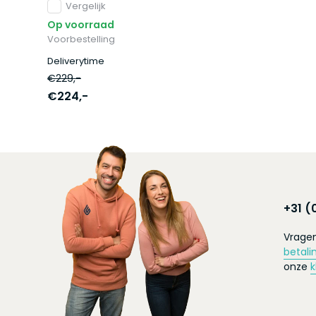
Vergelijk
Op voorraad
Voorbestelling
Deliverytime
€229,-
€224,-
+31 (
Vragen
betali
onze
k