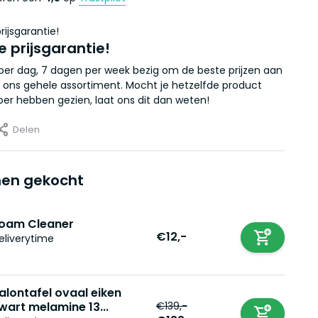
e prijsgarantie!
r per dag, 7 dagen per week bezig om de beste prijzen aan
 ons gehele assortiment. Mocht je hetzelfde product
er hebben gezien, laat ons dit dan weten!
Delen
en gekocht
oam Cleaner
€12,-
eliverytime
alontafel ovaal eiken
€139,-
wart melamine 13...