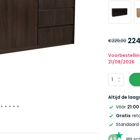
224
€229,00
Voorbestellin
21/08/2026
Altijd de laag
Vóór
21:00
Gratis
reto
Standaard
4,5
Wij s