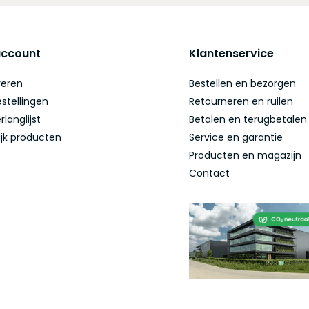
account
Klantenservice
reren
Bestellen en bezorgen
estellingen
Retourneren en ruilen
rlanglijst
Betalen en terugbetalen
ijk producten
Service en garantie
Producten en magazijn
Contact