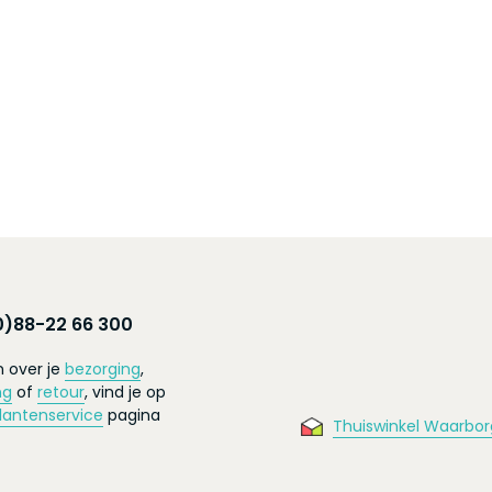
0)88-22 66 300
 over je
bezorging
,
ng
of
retour
, vind je op
lantenservice
pagina
Thuiswinkel Waarbor