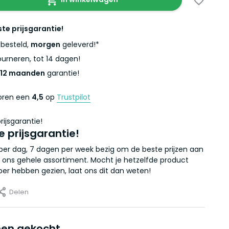
ste prijsgarantie!
besteld,
morgen
geleverd!*
urneren, tot 14 dagen!
12 maanden
garantie!
coren een
4,5
op
Trustpilot
e prijsgarantie!
r per dag, 7 dagen per week bezig om de beste prijzen aan
 ons gehele assortiment. Mocht je hetzelfde product
er hebben gezien, laat ons dit dan weten!
Delen
en gekocht