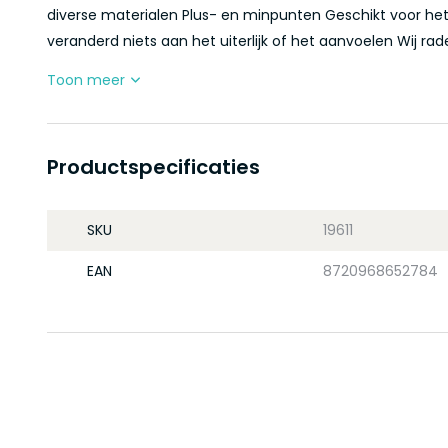
diverse materialen Plus- en minpunten Geschikt voor he
veranderd niets aan het uiterlijk of het aanvoelen Wij rade
Toon meer
Productspecificaties
SKU
19611
EAN
8720968652784