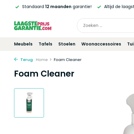
d!*
Standaard
12 maanden
garantie!
Altijd de laagst
Meubels
Tafels
Stoelen
Woonaccessoires
Tu
Terug
Home
Foam Cleaner
Foam Cleaner