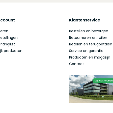
account
Klantenservice
reren
Bestellen en bezorgen
estellingen
Retourneren en ruilen
rlanglijst
Betalen en terugbetalen
ijk producten
Service en garantie
Producten en magazijn
Contact