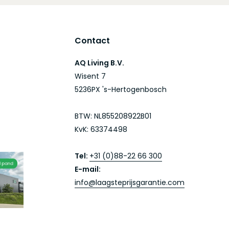
Contact
AQ Living B.V.
Wisent 7
5236PX 's-Hertogenbosch
BTW: NL855208922B01
KvK: 63374498
Tel:
+31 (0)88-22 66 300
E-mail:
info@laagsteprijsgarantie.com