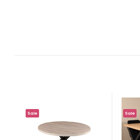
Sale
Sale