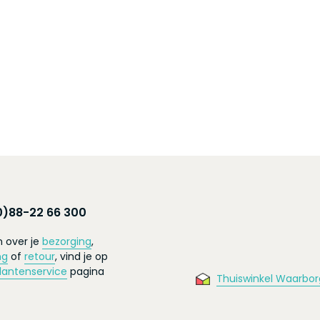
0)88-22 66 300
 over je
bezorging
,
ng
of
retour
, vind je op
lantenservice
pagina
Thuiswinkel Waarbor