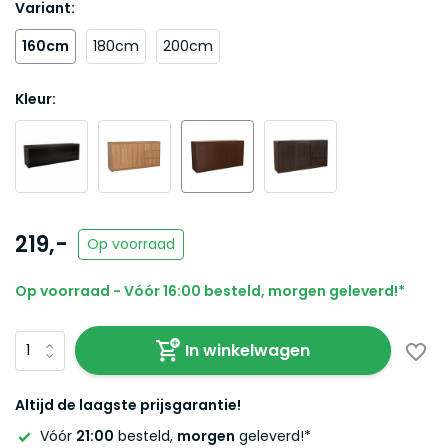
Variant:
160cm
180cm
200cm
Kleur:
219,-
Op voorraad
Op voorraad - Vóór 16:00 besteld, morgen geleverd!*
In winkelwagen
Altijd de laagste prijsgarantie!
Vóór
21:00
besteld,
morgen
geleverd!*