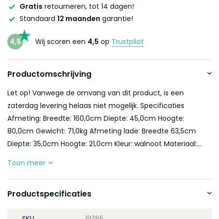
Gratis
retourneren, tot 14 dagen!
Standaard
12 maanden
garantie!
4,5
Wij scoren een
4,5
op
Trustpilot
Productomschrijving
Let op! Vanwege de omvang van dit product, is een
zaterdag levering helaas niet mogelijk. Specificaties
Afmeting: Breedte: 160,0cm Diepte: 45,0cm Hoogte:
80,0cm Gewicht: 71,0kg Afmeting lade: Breedte 63,5cm
Diepte: 35,0cm Hoogte: 21,0cm Kleur: walnoot Materiaal:...
Toon meer
Productspecificaties
SKU
19365