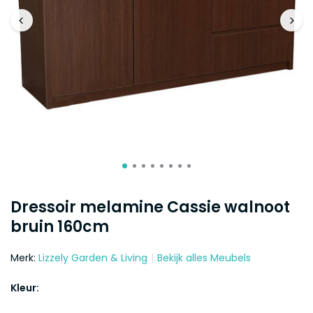
Dressoir melamine Cassie walnoot
bruin 160cm
Merk:
Lizzely Garden & Living
Bekijk alles Meubels
Kleur: