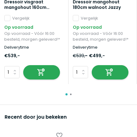
Dressoir visgraat
Dressoir mangohout
mangohout 160cm
180cm walnoot Jazzy
walnoot Cody
Vergelijk
Vergelijk
Op voorraad
Op voorraad
Op voorraad - Vóór 16:00
Op voorraad - Vóór 16:00
besteld, morgen geleverd!*
besteld, morgen geleverd!*
Deliverytime
Deliverytime
€539,-
€539,-
€499,-
Recent door jou bekeken