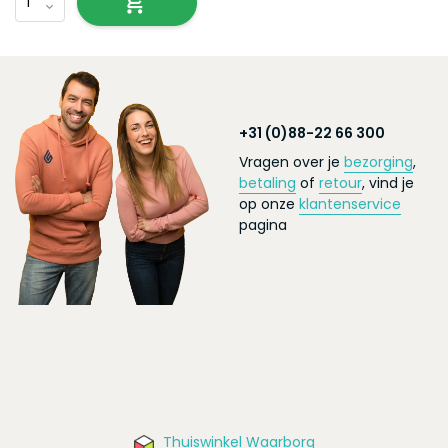
+31 (0)88-22 66 300
Vragen over je
bezorging
,
betaling
of
retour
, vind je
op onze
klantenservice
pagina
Thuiswinkel Waarborg