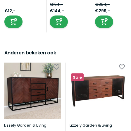
€154,-
€304,-
€12,-
€144,-
€299,-
Anderen bekeken ook
Sale
Lizzely Garden & Living
Lizzely Garden & Living