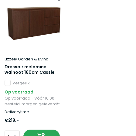
Lizzely Garden & Living
Dressoir melamine
walnoot 160cm Cassie
Vergelijk
Op voorraad
Op voorraad - Vóór 16:00
besteld, morgen geleverd!*
Deliverytime
€219,-