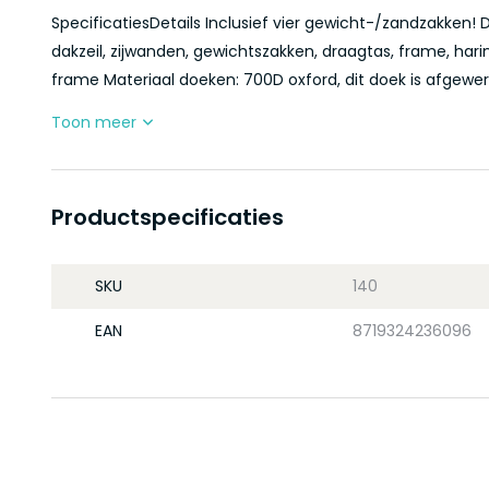
SpecificatiesDetails Inclusief vier gewicht-/zandzakken! 
dakzeil, zijwanden, gewichtszakken, draagtas, frame, hari
frame Materiaal doeken: 700D oxford, dit doek is afgewer
Toon meer
Productspecificaties
SKU
140
EAN
8719324236096