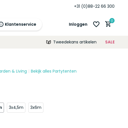
+31 (0)88-22 66 300
0
Klantenservice
Inloggen
Tweedekans artikelen
SALE
21:00
morgen
12 maanden
prijsgarantie!
arden & Living
Bekijk alles Partytenten
Account aanmaken
Account aanmaken
m
3x4,5m
3x6m