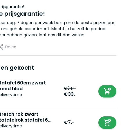
e prijsgarantie!
r per dag, 7 dagen per week bezig om de beste prijzen aan
 ons gehele assortiment. Mocht je hetzelfde product
er hebben gezien, laat ons dit dan weten!
Delen
en gekocht
tatafel 60cm zwart
€34,-
reed blad
€33,-
eliverytime
tretch rok zwart
tatafelrok statafel 6...
€7,-
eliverytime