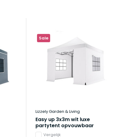
Sale
Lizzely Garden & Living
Easy up 3x3m wit luxe
partytent opvouwbaar
Vergelijk