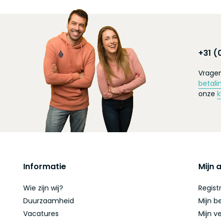
+31 (
Vragen
betali
onze
k
Informatie
Mijn 
Wie zijn wij?
Regist
Duurzaamheid
Mijn b
Vacatures
Mijn ve