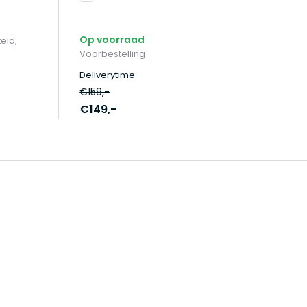
Op voorraad
eld,
Voorbestelling
Deliverytime
€159,-
€149,-