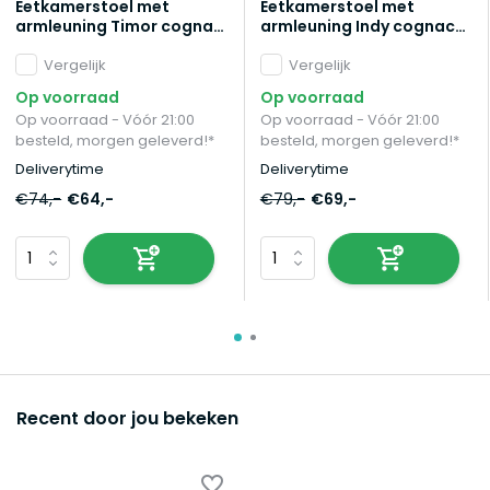
Eetkamerstoel met
Eetkamerstoel met
armleuning Timor cognac
armleuning Indy cognac
microvezel eetstoel
microvezel eetstoel
Vergelijk
Vergelijk
Op voorraad
Op voorraad
Op voorraad - Vóór 21:00
Op voorraad - Vóór 21:00
besteld, morgen geleverd!*
besteld, morgen geleverd!*
Deliverytime
Deliverytime
€74,-
€64,-
€79,-
€69,-
Recent door jou bekeken