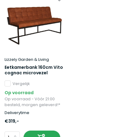
Lizzely Garden & Living
Eetkamerbank 160cm Vito
cognac microvezel
Vergelijk
Op voorraad
Op voorraad - Vóór 21:00
besteld, morgen geleverd!*
Deliverytime
€319,-