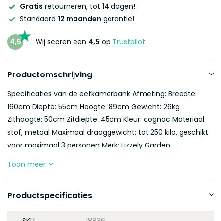
Gratis
retourneren, tot 14 dagen!
Standaard
12 maanden
garantie!
4,5
Wij scoren een
4,5
op
Trustpilot
Productomschrijving
Specificaties van de eetkamerbank Afmeting: Breedte:
160cm Diepte: 55cm Hoogte: 89cm Gewicht: 26kg
Zithoogte: 50cm Zitdiepte: 45cm Kleur: cognac Materiaal:
stof, metaal Maximaal draaggewicht: tot 250 kilo, geschikt
voor maximaal 3 personen Merk: Lizzely Garden ...
Toon meer
Productspecificaties
SKU
18836