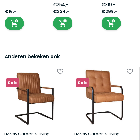
€254,-
€319,-
€16,-
€234,-
€299,-
Anderen bekeken ook
Sale
Sale
Lizzely Garden & Living
Lizzely Garden & Living