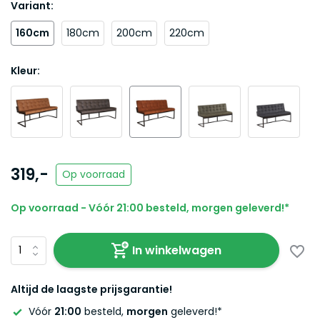
Variant:
160cm
180cm
200cm
220cm
Kleur:
319,-
Op voorraad
Op voorraad - Vóór 21:00 besteld, morgen geleverd!*
In winkelwagen
Altijd de laagste prijsgarantie!
Vóór
21:00
besteld,
morgen
geleverd!*