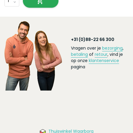
+31 (0)88-22 66 300
Vragen over je
bezorging
,
betaling
of
retour
, vind je
op onze
klantenservice
pagina
Thuiswinkel Waarborg