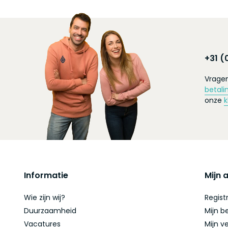
+31 (
Vragen
betali
onze
k
Informatie
Mijn 
Wie zijn wij?
Regist
Duurzaamheid
Mijn b
Vacatures
Mijn ve