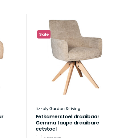
Sale
Lizzely Garden & Living
ar
Eetkamerstoel draaibaar
Gemma taupe draaibare
eetstoel