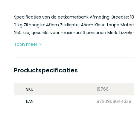
Specificaties van de eetkamerbank Afmeting: Breedte: 
21kg Zithoogte: 49cm Zitdiepte: 45cm Kleur: taupe Materi
250 kilo, geschikt voor maximaal 3 personen Merk: Lizzely 
Toon meer
Productspecificaties
SKU
18766
EAN
8720968644338