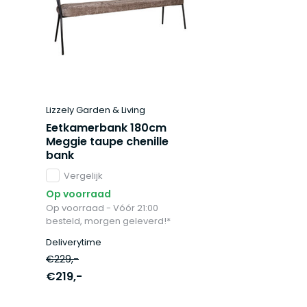
Lizzely Garden & Living
Eetkamerbank 180cm
Meggie taupe chenille
bank
Vergelijk
Op voorraad
Op voorraad - Vóór 21:00
besteld, morgen geleverd!*
Deliverytime
€229,-
€219,-