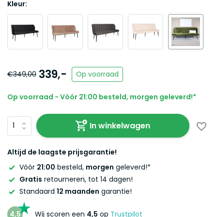
Kleur:
339,-
€349,00
Op voorraad
Op voorraad - Vóór 21:00 besteld, morgen geleverd!*
In winkelwagen
Altijd de laagste prijsgarantie!
Vóór
21:00
besteld,
morgen
geleverd!*
Gratis
retourneren, tot 14 dagen!
Standaard
12 maanden
garantie!
4,5
Wij scoren een
4,5
op
Trustpilot