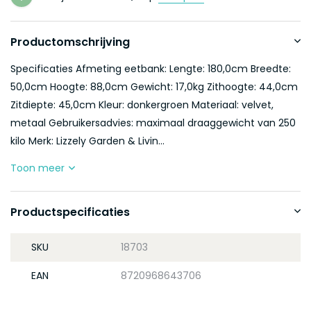
Productomschrijving
Specificaties Afmeting eetbank: Lengte: 180,0cm Breedte:
50,0cm Hoogte: 88,0cm Gewicht: 17,0kg Zithoogte: 44,0cm
Zitdiepte: 45,0cm Kleur: donkergroen Materiaal: velvet,
metaal Gebruikersadvies: maximaal draaggewicht van 250
kilo Merk: Lizzely Garden & Livin...
Toon meer
Productspecificaties
SKU
18703
EAN
8720968643706