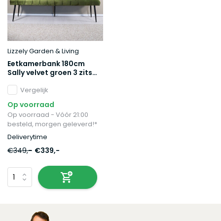
Lizzely Garden & Living
Eetkamerbank 180cm
Sally velvet groen 3 zits
bank
Vergelijk
Op voorraad
Op voorraad - Vóór 21:00
besteld, morgen geleverd!*
Deliverytime
€349,-
€339,-