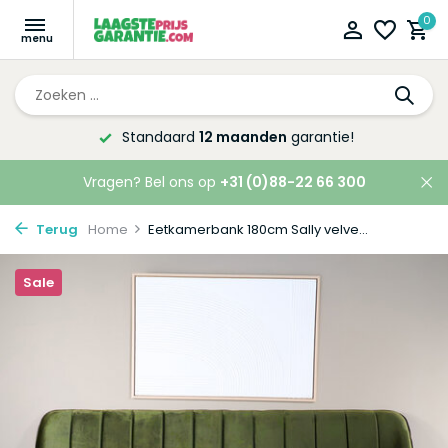
0
Altijd de laagste
prijsgarantie!
Vragen? Bel ons op
+31 (0)88-22 66 300
Terug
Home
Eetkamerbank 180cm Sally velve...
Sale