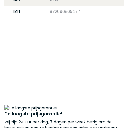
EAN
8720968654771
De laagste prijsgarantie!
Wij zijn 24 uur per dag, 7 dagen per week bezig om de