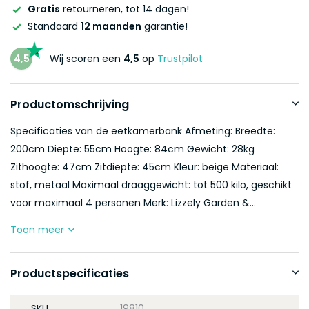
Gratis
retourneren, tot 14 dagen!
Standaard
12 maanden
garantie!
4,5
Wij scoren een
4,5
op
Trustpilot
Productomschrijving
Specificaties van de eetkamerbank Afmeting: Breedte:
200cm Diepte: 55cm Hoogte: 84cm Gewicht: 28kg
Zithoogte: 47cm Zitdiepte: 45cm Kleur: beige Materiaal:
stof, metaal Maximaal draaggewicht: tot 500 kilo, geschikt
voor maximaal 4 personen Merk: Lizzely Garden &...
Toon meer
Productspecificaties
SKU
19810