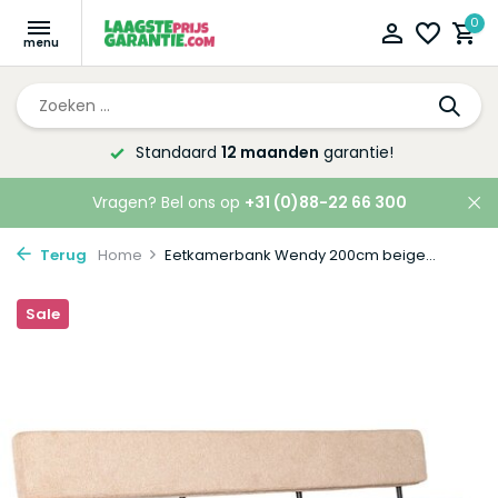
0
Standaard
12 maanden
garantie!
Vragen? Bel ons op
+31 (0)88-22 66 300
Terug
Home
Eetkamerbank Wendy 200cm beige...
Sale