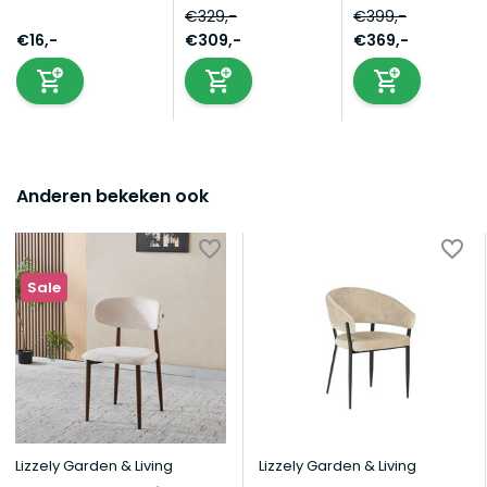
€329,-
€399,-
€16,-
€309,-
€369,-
Anderen bekeken ook
Sale
Lizzely Garden & Living
Lizzely Garden & Living