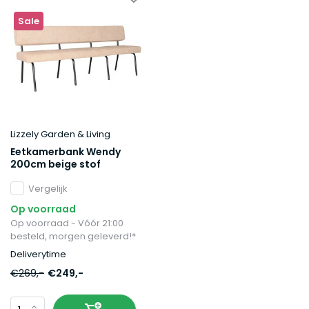
Sale
Lizzely Garden & Living
Eetkamerbank Wendy
200cm beige stof
Vergelijk
Op voorraad
Op voorraad - Vóór 21:00
besteld, morgen geleverd!*
Deliverytime
€269,-
€249,-