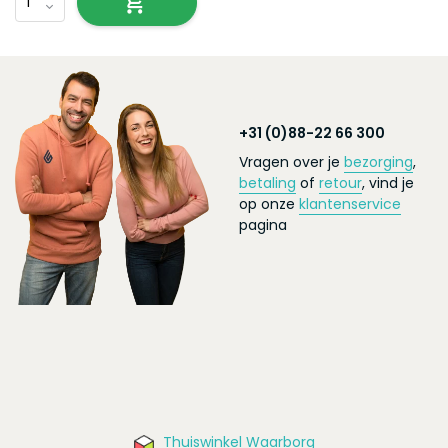
+31 (0)88-22 66 300
Vragen over je
bezorging
,
betaling
of
retour
, vind je
op onze
klantenservice
pagina
Thuiswinkel Waarborg