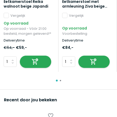
Eetkamerstoel Reika
Eetkamerstoel met
walnoot beige Japandi
armleuning Ziva beige
chenille
Vergelijk
Vergelijk
Op voorraad
Op voorraad
Op voorraad - Vóór 21:00
besteld, morgen geleverd!*
Voorbestelling
Deliverytime
Deliverytime
€64,-
€59,-
€84,-
Recent door jou bekeken