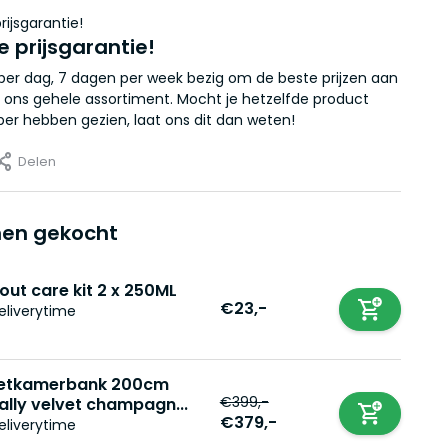
e prijsgarantie!
r per dag, 7 dagen per week bezig om de beste prijzen aan
 ons gehele assortiment. Mocht je hetzelfde product
er hebben gezien, laat ons dit dan weten!
Delen
en gekocht
out care kit 2 x 250ML
€23,-
eliverytime
etkamerbank 200cm
€399,-
ally velvet champagn...
€379,-
eliverytime