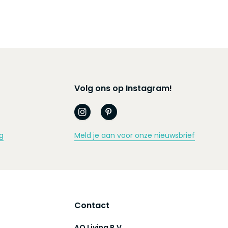
Volg ons op Instagram!
g
Meld je aan voor onze nieuwsbrief
Contact
AQ Living B.V.