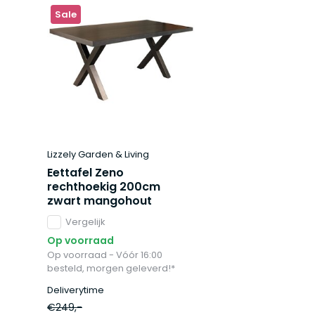
Sale
Lizzely Garden & Living
Eettafel Zeno
rechthoekig 200cm
zwart mangohout
Vergelijk
Op voorraad
Op voorraad - Vóór 16:00
besteld, morgen geleverd!*
Deliverytime
€249,-