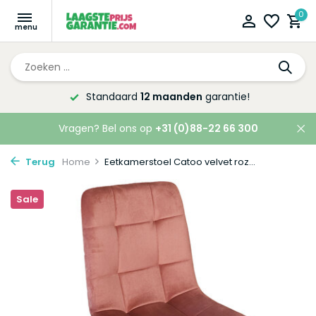
0
Altijd de laagste
prijsgarantie!
Vragen? Bel ons op
+31 (0)88-22 66 300
Terug
Home
Eetkamerstoel Catoo velvet roz...
Sale