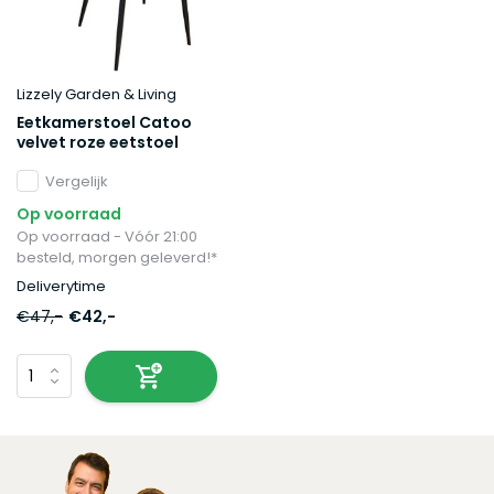
Lizzely Garden & Living
Eetkamerstoel Catoo
velvet roze eetstoel
Vergelijk
Op voorraad
Op voorraad - Vóór 21:00
besteld, morgen geleverd!*
Deliverytime
€47,-
€42,-