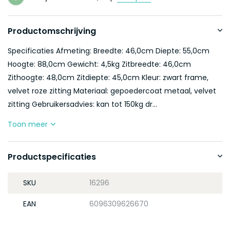
Productomschrijving
Specificaties Afmeting: Breedte: 46,0cm Diepte: 55,0cm
Hoogte: 88,0cm Gewicht: 4,5kg Zitbreedte: 46,0cm
Zithoogte: 48,0cm Zitdiepte: 45,0cm Kleur: zwart frame,
velvet roze zitting Materiaal: gepoedercoat metaal, velvet
zitting Gebruikersadvies: kan tot 150kg dr...
Toon meer
Productspecificaties
SKU
16296
EAN
6096309626670