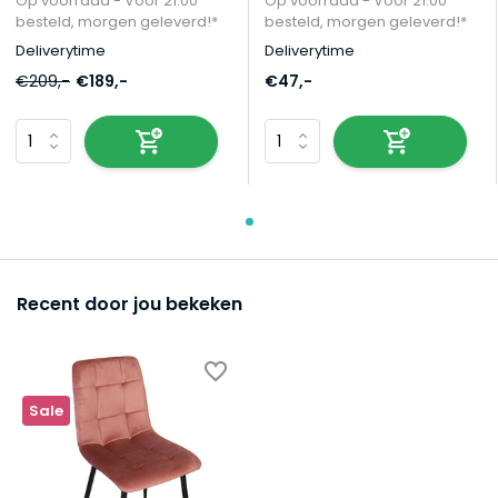
Op voorraad - Vóór 21:00
Op voorraad - Vóór 21:00
besteld, morgen geleverd!*
besteld, morgen geleverd!*
Deliverytime
Deliverytime
€209,-
€189,-
€47,-
Recent door jou bekeken
Sale