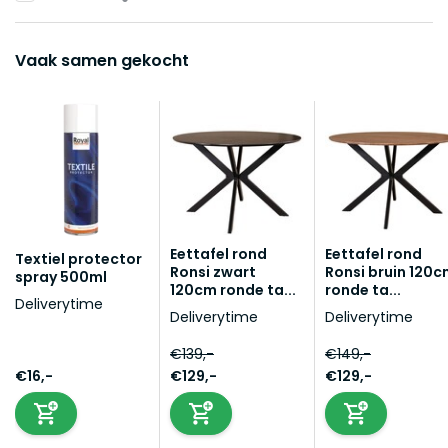
Vaak samen gekocht
Eettafel rond
Eettafel rond
Textiel protector
Ronsi zwart
Ronsi bruin 120
spray 500ml
120cm ronde ta...
ronde ta...
Deliverytime
Deliverytime
Deliverytime
€139,-
€149,-
€16,-
€129,-
€129,-