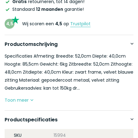
Gratis
retourneren, tot 14 dagen!
Standaard
12 maanden
garantie!
4,5
Wij scoren een
4,5
op
Trustpilot
Productomschrijving
Specificaties Afmeting: Breedte: 52,0cm Diepte: 40,0cm
Hoogte: 85,5cm Gewicht: 6kg Zitbreedte: 52,0cm Zithoogte:
48,0cm Zitdiepte: 40,0cm Kleur: zwart frame, velvet blauwe
zitting Materiaal: gepoedercoat metaal, velvet zitting
Gebruikersadvies: kan tot 150kg dr...
Toon meer
Productspecificaties
SKU
15994