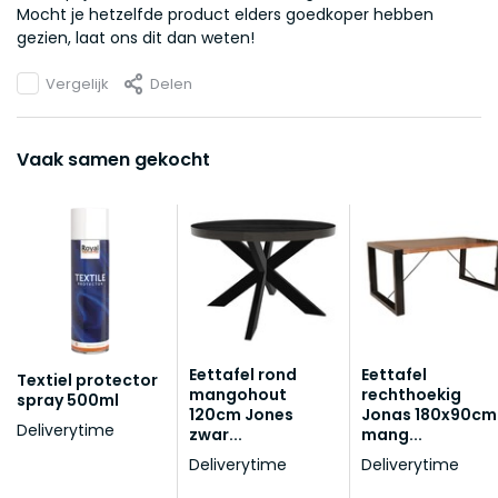
Mocht je hetzelfde product elders goedkoper hebben
gezien, laat ons dit dan weten!
Vergelijk
Delen
Vaak samen gekocht
Eettafel rond
Eettafel
Textiel protector
mangohout
rechthoekig
spray 500ml
120cm Jones
Jonas 180x90cm
Deliverytime
zwar...
mang...
Deliverytime
Deliverytime