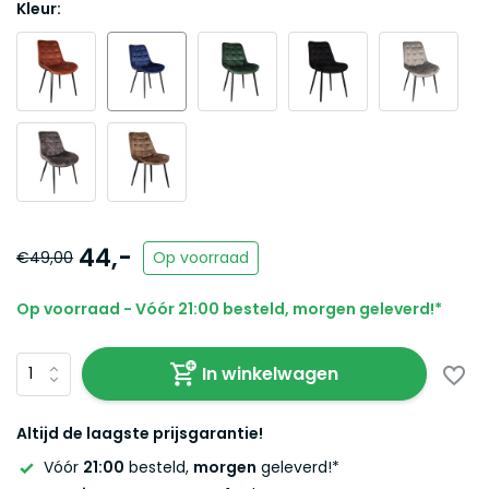
Kleur:
44,-
€49,00
Op voorraad
Op voorraad - Vóór 21:00 besteld, morgen geleverd!*
In winkelwagen
Altijd de laagste prijsgarantie!
Vóór
21:00
besteld,
morgen
geleverd!*