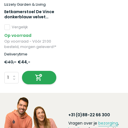
Lizzely Garden & Living
Eetkamerstoel De Vince
donkerblauw velvet
eetstoel
Vergelijk
Op voorraad
Op voorraad - Vóór 21:00
besteld, morgen geleverd!*
Deliverytime
€49,-
€44,-
+31 (0)88-22 66 300
Vragen over je
bezorging
,