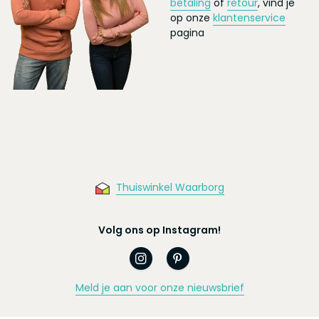
betaling
of
retour
, vind je
op onze
klantenservice
pagina
Thuiswinkel Waarborg
Volg ons op Instagram!
Meld je aan voor onze nieuwsbrief