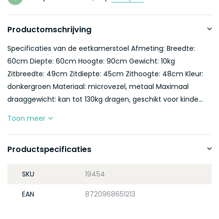
Productomschrijving
Specificaties van de eetkamerstoel Afmeting: Breedte:
60cm Diepte: 60cm Hoogte: 90cm Gewicht: 10kg
Zitbreedte: 49cm Zitdiepte: 45cm Zithoogte: 48cm Kleur:
donkergroen Materiaal: microvezel, metaal Maximaal
draaggewicht: kan tot 130kg dragen, geschikt voor kinde...
Toon meer
Productspecificaties
SKU
19454
EAN
8720968651213