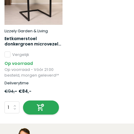
Lizzely Garden & Living
Eetkamerstoel
donkergroen microvezel
Chester
Vergelijk
Op voorraad
Op voorraad - Vóór 21:00
besteld, morgen geleverd!*
Deliverytime
€94,-
€84,-