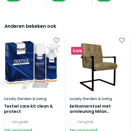
Anderen bekeken ook
Sale
Lizzely Garden & Living
Lizzely Garden & Living
Textiel care kit clean &
Eetkamerstoel met
protect
armleuning Milan
donkergroen microvezel
Vergelijk
industrieel
Vergelijk
Op voorraad
Op voorraad