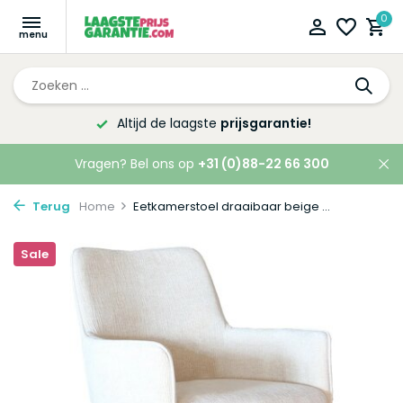
0
Altijd de laagste
prijsgarantie!
Vragen? Bel ons op
+31 (0)88-22 66 300
Terug
Home
Eetkamerstoel draaibaar beige ...
Sale