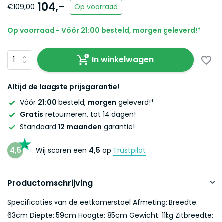
104,-
€109,00
Op voorraad
Op voorraad - Vóór 21:00 besteld, morgen geleverd!*
In winkelwagen
Altijd de laagste prijsgarantie!
Vóór
21:00
besteld,
morgen
geleverd!*
Gratis
retourneren, tot 14 dagen!
Standaard
12 maanden
garantie!
4,5
Wij scoren een
4,5
op
Trustpilot
Productomschrijving
Specificaties van de eetkamerstoel Afmeting: Breedte:
63cm Diepte: 59cm Hoogte: 85cm Gewicht: 11kg Zitbreedte: