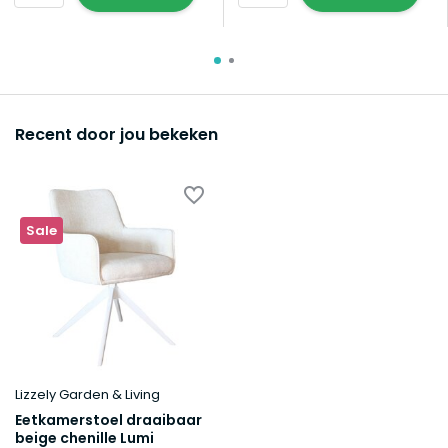
Recent door jou bekeken
Sale
Lizzely Garden & Living
Eetkamerstoel draaibaar
beige chenille Lumi