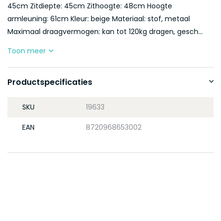
45cm Zitdiepte: 45cm Zithoogte: 48cm Hoogte
armleuning: 61cm Kleur: beige Materiaal: stof, metaal
Maximaal draagvermogen: kan tot 120kg dragen, gesch...
Toon meer
Productspecificaties
SKU
19633
EAN
8720968653002