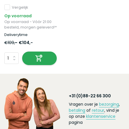
Vergelijk
Op voorraad
Op voorraad - Vóór 21:00
besteld, morgen geleverd!*
Deliverytime
€109,-
€104,-
+31 (0)88-22 66 300
Vragen over je
bezorging
,
betaling
of
retour
, vind je
op onze
klantenservice
pagina