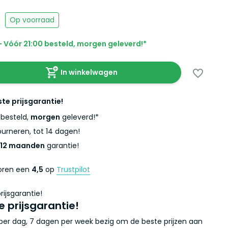
Op voorraad
 Vóór 21:00 besteld, morgen geleverd!*
In winkelwagen
ste prijsgarantie!
besteld,
morgen
geleverd!*
urneren, tot 14 dagen!
12 maanden
garantie!
coren een
4,5
op
Trustpilot
e prijsgarantie!
r per dag, 7 dagen per week bezig om de beste prijzen aan