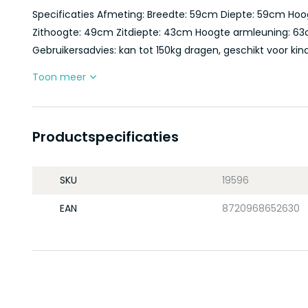
Specificaties Afmeting: Breedte: 59cm Diepte: 59cm Ho
Zithoogte: 49cm Zitdiepte: 43cm Hoogte armleuning: 63cm 
Gebruikersadvies: kan tot 150kg dragen, geschikt voor kind
Toon meer
Productspecificaties
SKU
19596
EAN
8720968652630