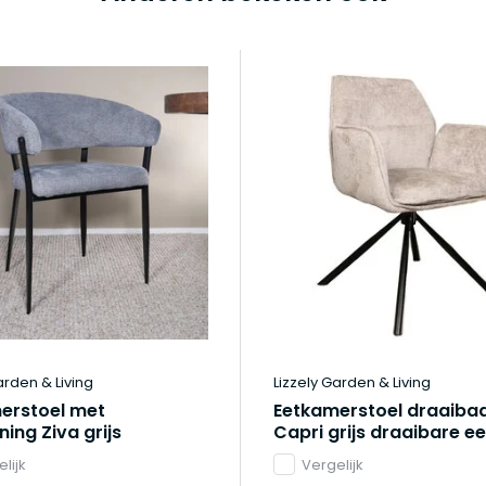
arden & Living
Lizzely Garden & Living
erstoel met
Eetkamerstoel draaiba
ing Ziva grijs
Capri grijs draaibare ee
lijk
Vergelijk