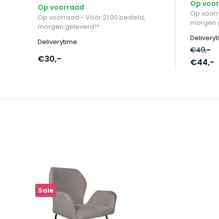
Op voo
Op voorraad
Op voorr
Op voorraad - Vóór 21:00 besteld,
morgen g
morgen geleverd!*
Delivery
Deliverytime
€49,-
€30,-
€44,-
Sale