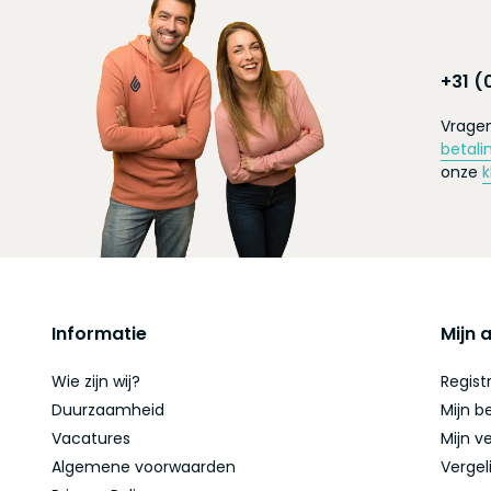
+31 (
Vragen
betali
onze
k
Informatie
Mijn 
Wie zijn wij?
Regist
Duurzaamheid
Mijn b
Vacatures
Mijn ve
Algemene voorwaarden
Vergel