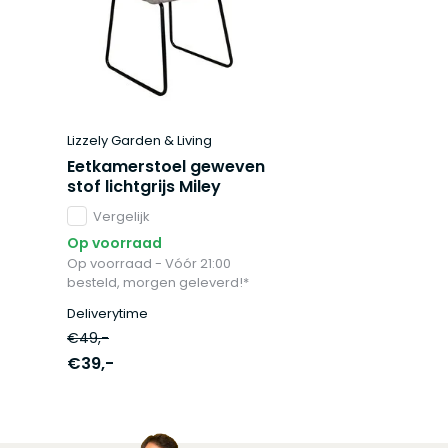
Lizzely Garden & Living
Eetkamerstoel geweven
stof lichtgrijs Miley
Vergelijk
Op voorraad
Op voorraad - Vóór 21:00
besteld, morgen geleverd!*
Deliverytime
€49,-
€39,-