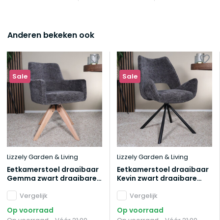
Anderen bekeken ook
Sale
Sale
Lizzely Garden & Living
Lizzely Garden & Living
Eetkamerstoel draaibaar
Eetkamerstoel draaibaar
Gemma zwart draaibare
Kevin zwart draaibare
eetstoel
eetstoel
Vergelijk
Vergelijk
Op voorraad
Op voorraad