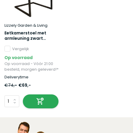
Lizzely Garden & Living
Eetkamerstoel met
armleuning zwart
microvezel Noor design
Vergelijk
Op voorraad
Op voorraad - Vóór 21:00
besteld, morgen geleverd!*
Deliverytime
€74,-
€69,-