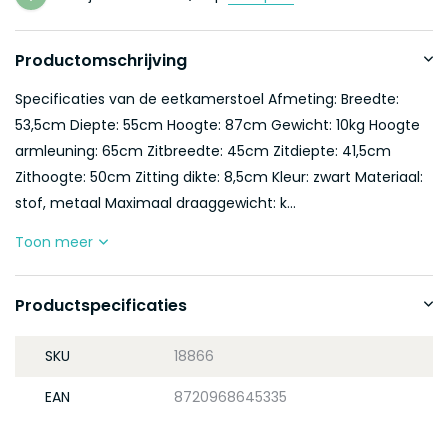
Productomschrijving
Specificaties van de eetkamerstoel Afmeting: Breedte:
53,5cm Diepte: 55cm Hoogte: 87cm Gewicht: 10kg Hoogte
armleuning: 65cm Zitbreedte: 45cm Zitdiepte: 41,5cm
Zithoogte: 50cm Zitting dikte: 8,5cm Kleur: zwart Materiaal:
stof, metaal Maximaal draaggewicht: k...
Toon meer
Productspecificaties
SKU
18866
EAN
8720968645335