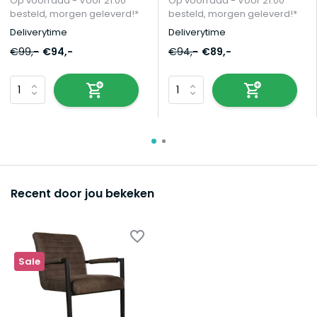
Op voorraad - Vóór 21:00
Op voorraad - Vóór 21:00
besteld, morgen geleverd!*
besteld, morgen geleverd!*
Deliverytime
Deliverytime
€99,-
€94,-
€94,-
€89,-
Recent door jou bekeken
Sale