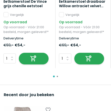
Eetkamerstoel De Vince
Eetkamerstoel draaibaar
grijs chenille eetstoel
Willow antraciet velvet
eetstoel draaibare stoel
Vergelijk
Vergelijk
Op voorraad
Op voorraad
Op voorraad - Vóór 21:00
Op voorraad - Vóór 21:00
besteld, morgen geleverd!*
besteld, morgen geleverd!*
Deliverytime
Deliverytime
€59,-
€54,-
€69,-
€64,-
Recent door jou bekeken