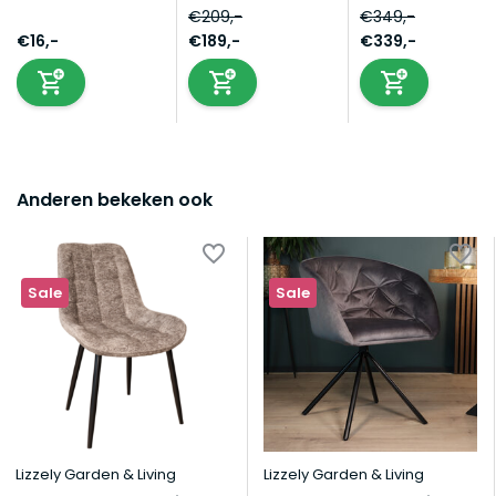
€209,-
€349,-
€16,-
€189,-
€339,-
Anderen bekeken ook
Sale
Sale
Lizzely Garden & Living
Lizzely Garden & Living