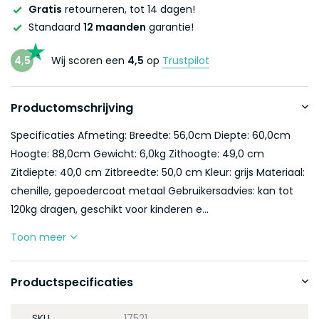
Gratis
retourneren, tot 14 dagen!
Standaard
12 maanden
garantie!
4,5
Wij scoren een
4,5
op
Trustpilot
Productomschrijving
Specificaties Afmeting: Breedte: 56,0cm Diepte: 60,0cm
Hoogte: 88,0cm Gewicht: 6,0kg Zithoogte: 49,0 cm
Zitdiepte: 40,0 cm Zitbreedte: 50,0 cm Kleur: grijs Materiaal:
chenille, gepoedercoat metaal Gebruikersadvies: kan tot
120kg dragen, geschikt voor kinderen e...
Toon meer
Productspecificaties
SKU
17521