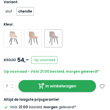
Variant:
stof
chenille
Kleur:
54,-
€59,00
Op voorraad
Op voorraad - Vóór 21:00 besteld, morgen geleverd!*
In winkelwagen
Altijd de laagste prijsgarantie!
Vóór
21:00
besteld,
morgen
geleverd!*