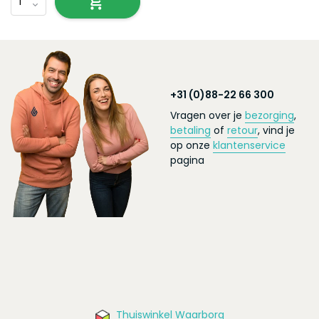
+31 (0)88-22 66 300
Vragen over je
bezorging
,
betaling
of
retour
, vind je
op onze
klantenservice
pagina
Thuiswinkel Waarborg