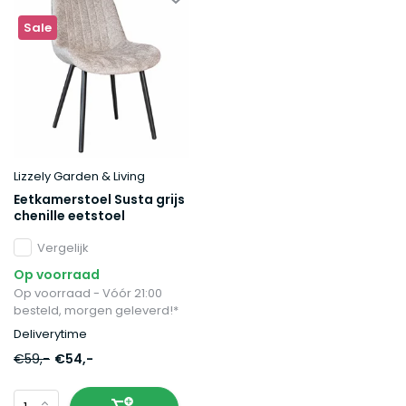
Sale
Lizzely Garden & Living
Eetkamerstoel Susta grijs
chenille eetstoel
Vergelijk
Op voorraad
Op voorraad - Vóór 21:00
besteld, morgen geleverd!*
Deliverytime
€59,-
€54,-