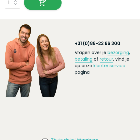
+31 (0)88-22 66 300
Vragen over je
bezorging
,
betaling
of
retour
, vind je
op onze
klantenservice
pagina
Thuiswinkel Waarborg