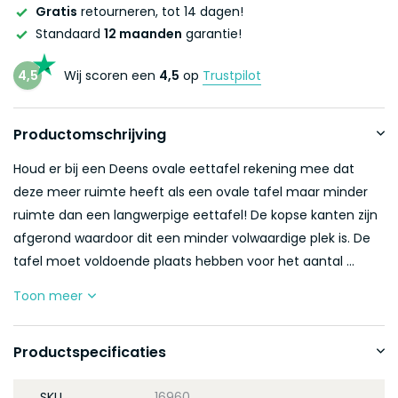
Gratis
retourneren, tot 14 dagen!
Standaard
12 maanden
garantie!
4,5
Wij scoren een
4,5
op
Trustpilot
Productomschrijving
Houd er bij een Deens ovale eettafel rekening mee dat
deze meer ruimte heeft als een ovale tafel maar minder
ruimte dan een langwerpige eettafel! De kopse kanten zijn
afgerond waardoor dit een minder volwaardige plek is. De
tafel moet voldoende plaats hebben voor het aantal ...
Toon meer
Productspecificaties
SKU
16960