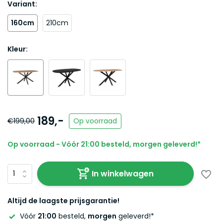
Variant:
160cm
210cm
Kleur:
189,-
€199,00
Op voorraad
Op voorraad - Vóór 21:00 besteld, morgen geleverd!*
In winkelwagen
Altijd de laagste prijsgarantie!
Vóór
21:00
besteld,
morgen
geleverd!*