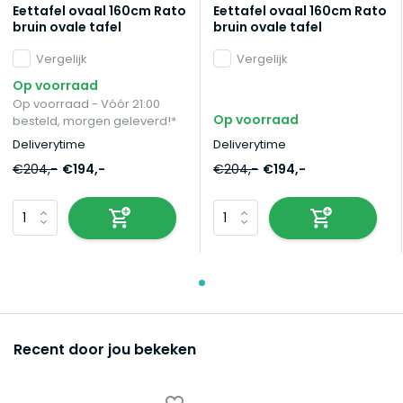
Eettafel ovaal 160cm Rato
Eettafel ovaal 160cm Rato
bruin ovale tafel
bruin ovale tafel
Vergelijk
Vergelijk
Op voorraad
Op voorraad - Vóór 21:00
Op voorraad
besteld, morgen geleverd!*
Deliverytime
Deliverytime
€204,-
€194,-
€204,-
€194,-
Recent door jou bekeken