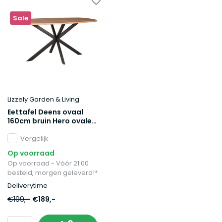
Sale
Lizzely Garden & Living
Eettafel Deens ovaal
160cm bruin Hero ovale
eettafel
Vergelijk
Op voorraad
Op voorraad - Vóór 21:00
besteld, morgen geleverd!*
Deliverytime
€199,-
€189,-