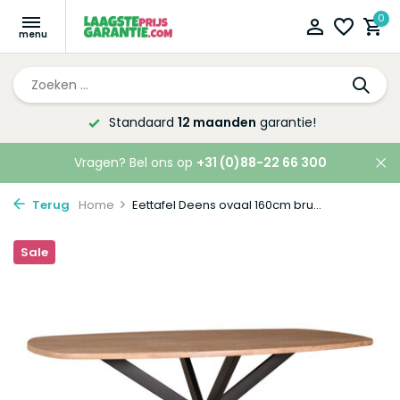
0
Altijd de laagste
prijsgarantie!
Vragen? Bel ons op
+31 (0)88-22 66 300
Terug
Home
Eettafel Deens ovaal 160cm bru...
Sale