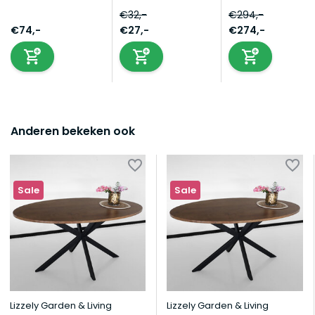
€32,-
€294,-
€74,-
€27,-
€274,-
Anderen bekeken ook
Sale
Sale
Lizzely Garden & Living
Lizzely Garden & Living