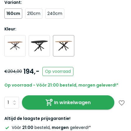
Variant:
160cm
210cm
240cm
Kleur:
194,-
€204,00
Op voorraad
Op voorraad - Vóór 21:00 besteld, morgen geleverd!*
In winkelwagen
Altijd de laagste prijsgarantie!
Vóór
21:00
besteld,
morgen
geleverd!*