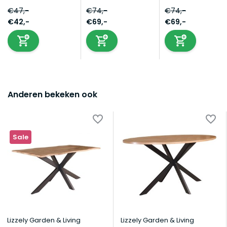
€47,-
€74,-
€74,-
€42,-
€69,-
€69,-
Anderen bekeken ook
Sale
Lizzely Garden & Living
Lizzely Garden & Living