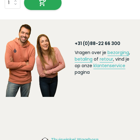
+31 (0)88-22 66 300
Vragen over je
bezorging
,
betaling
of
retour
, vind je
op onze
klantenservice
pagina
Thuiswinkel Waarborg