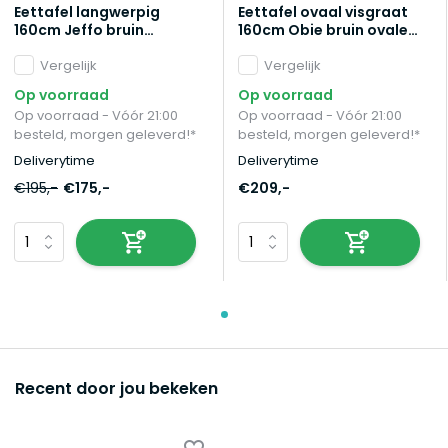
Eettafel langwerpig
Eettafel ovaal visgraat
160cm Jeffo bruin
160cm Obie bruin ovale
langwerpige tafel
tafel
Vergelijk
Vergelijk
Op voorraad
Op voorraad
Op voorraad - Vóór 21:00
Op voorraad - Vóór 21:00
besteld, morgen geleverd!*
besteld, morgen geleverd!*
Deliverytime
Deliverytime
€195,-
€175,-
€209,-
Recent door jou bekeken