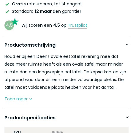
Gratis
retourneren, tot 14 dagen!
Standaard
12 maanden
garantie!
4,5
Wij scoren een
4,5
op
Trustpilot
Productomschrijving
Houd er bij een Deens ovale eettafel rekening mee dat
deze meer ruimte heeft als een ovale tafel maar minder
ruimte dan een langwerpige eettafel! De kopse kanten zijn
afgerond waardoor dit een minder volwaardige plek is. De
tafel moet voldoende plaats hebben voor het aantal ...
Toon meer
Productspecificaties
SKU
16965