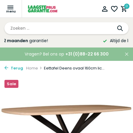
0
Altijd de laagste
prijsgarantie!
Vragen? Bel ons op
+31 (0)88-22 66 300
Terug
Home
Eettafel Deens ovaal 160cm lic...
Sale