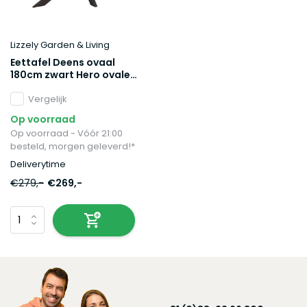
Lizzely Garden & Living
Eettafel Deens ovaal
180cm zwart Hero ovale
eettafel
Vergelijk
Op voorraad
Op voorraad - Vóór 21:00
besteld, morgen geleverd!*
Deliverytime
€279,-
€269,-