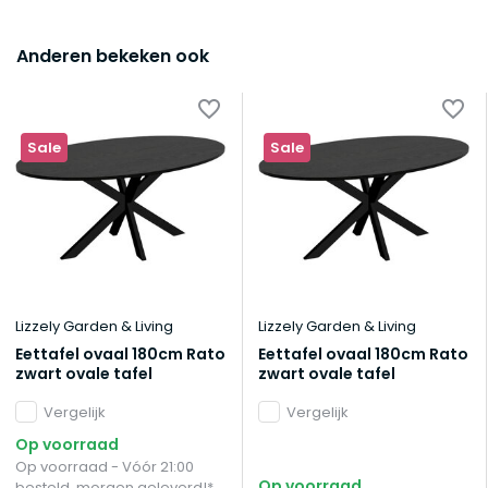
Anderen bekeken ook
Sale
Sale
Lizzely Garden & Living
Lizzely Garden & Living
Eettafel ovaal 180cm Rato
Eettafel ovaal 180cm Rato
zwart ovale tafel
zwart ovale tafel
Vergelijk
Vergelijk
Op voorraad
Op voorraad - Vóór 21:00
Op voorraad
besteld, morgen geleverd!*