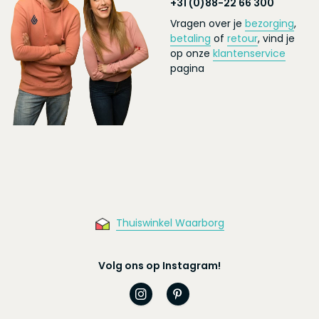
+31 (0)88-22 66 300
Vragen over je
bezorging
,
betaling
of
retour
, vind je
op onze
klantenservice
pagina
Thuiswinkel Waarborg
Volg ons op Instagram!