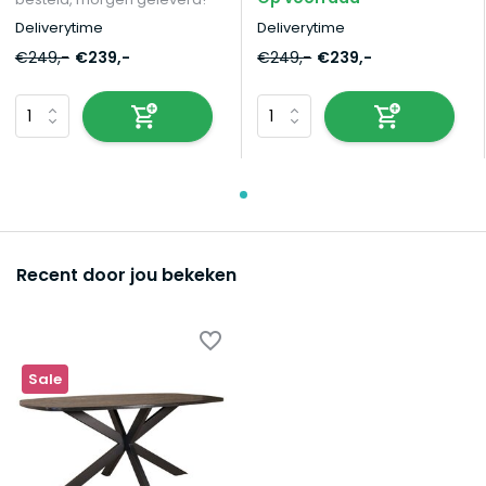
Deliverytime
Deliverytime
€249,-
€239,-
€249,-
€239,-
Recent door jou bekeken
Sale