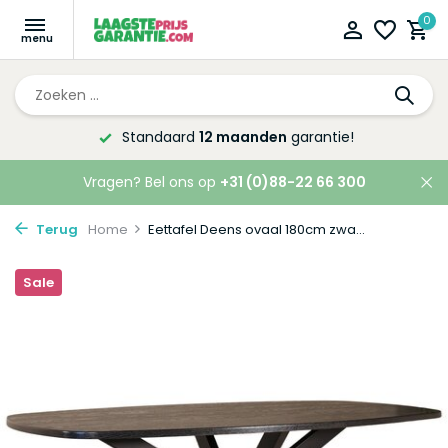
0
Standaard
12 maanden
garantie!
Vragen? Bel ons op
+31 (0)88-22 66 300
Terug
Home
Eettafel Deens ovaal 180cm zwa...
Sale