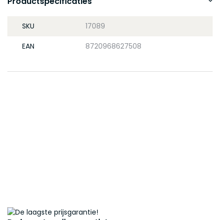
Productspecificaties
SKU
17089
EAN
8720968627508