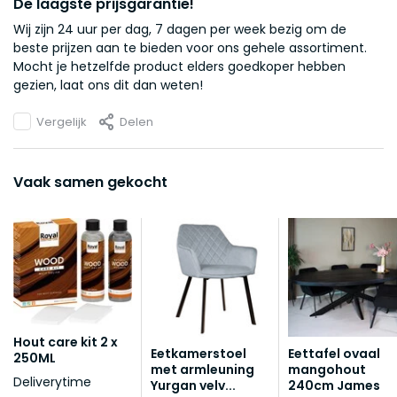
De laagste prijsgarantie!
Wij zijn 24 uur per dag, 7 dagen per week bezig om de
beste prijzen aan te bieden voor ons gehele assortiment.
Mocht je hetzelfde product elders goedkoper hebben
gezien, laat ons dit dan weten!
Vergelijk
Delen
Vaak samen gekocht
Hout care kit 2 x
Eetkamerstoel
Eettafel ovaal
250ML
met armleuning
mangohout
Deliverytime
Yurgan velv...
240cm James