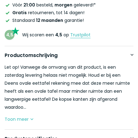
Vóór
21:00
besteld,
morgen
geleverd!*
Gratis
retourneren, tot 14 dagen!
Standaard
12 maanden
garantie!
4,5
Wij scoren een
4,5
op
Trustpilot
Productomschrijving
Let op! Vanwege de omvang van dit product, is een
zaterdag levering helaas niet mogelijk. Houd er bij een
Deens ovale eettafel rekening mee dat deze meer ruimte
heeft als een ovale tafel maar minder ruimte dan een
langwerpige eettafel! De kopse kanten zijn afgerond
waardoo...
Toon meer