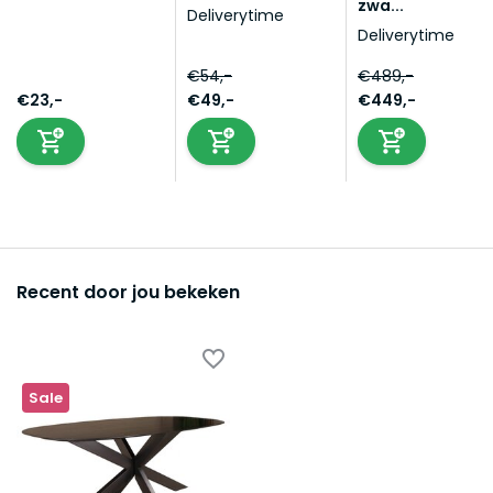
zwa...
Deliverytime
Deliverytime
€54,-
€489,-
€23,-
€49,-
€449,-
Recent door jou bekeken
Sale