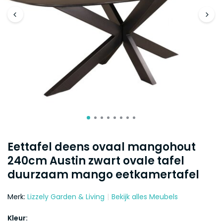
Eettafel deens ovaal mangohout
240cm Austin zwart ovale tafel
duurzaam mango eetkamertafel
Merk:
Lizzely Garden & Living
Bekijk alles Meubels
Kleur: