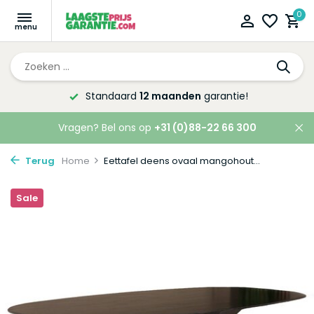
0
Standaard
12 maanden
garantie!
Vragen? Bel ons op
+31 (0)88-22 66 300
Terug
Home
Eettafel deens ovaal mangohout...
Sale