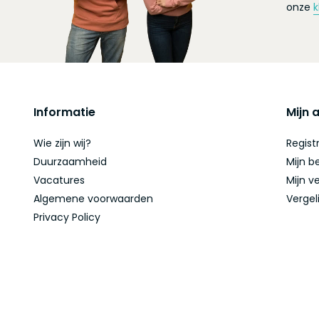
onze
k
Informatie
Mijn 
Wie zijn wij?
Regist
Duurzaamheid
Mijn b
Vacatures
Mijn ve
Algemene voorwaarden
Vergel
Privacy Policy