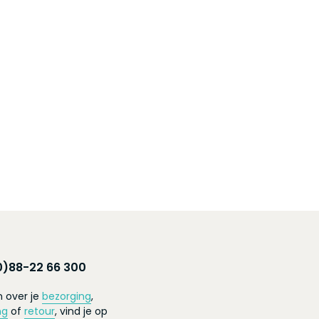
0)88-22 66 300
 over je
bezorging
,
ng
of
retour
, vind je op