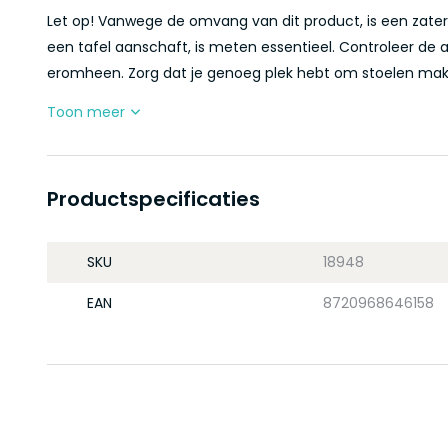
Let op! Vanwege de omvang van dit product, is een zaterd
een tafel aanschaft, is meten essentieel. Controleer de
eromheen. Zorg dat je genoeg plek hebt om stoelen makkeli
Toon meer
Productspecificaties
SKU
18948
EAN
8720968646158