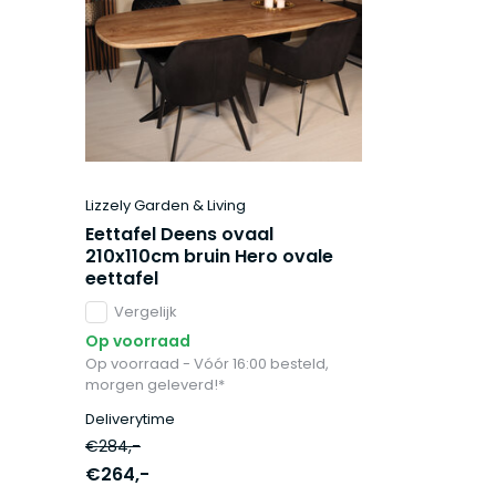
Lizzely Garden & Living
Eettafel Deens ovaal
210x110cm bruin Hero ovale
eettafel
Vergelijk
Op voorraad
Op voorraad - Vóór 16:00 besteld,
morgen geleverd!*
Deliverytime
€284,-
€264,-