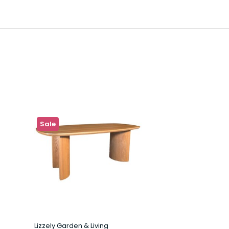
Sale
Lizzely Garden & Living