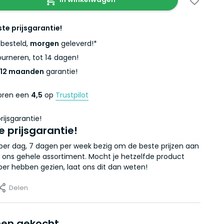
ste prijsgarantie!
besteld,
morgen
geleverd!*
urneren, tot 14 dagen!
12 maanden
garantie!
coren een
4,5
op
Trustpilot
e prijsgarantie!
r per dag, 7 dagen per week bezig om de beste prijzen aan
 ons gehele assortiment. Mocht je hetzelfde product
er hebben gezien, laat ons dit dan weten!
Delen
en gekocht