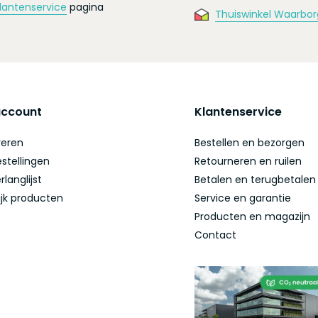
lantenservice
pagina
Thuiswinkel Waarbor
account
Klantenservice
reren
Bestellen en bezorgen
estellingen
Retourneren en ruilen
rlanglijst
Betalen en terugbetalen
ijk producten
Service en garantie
Producten en magazijn
Contact