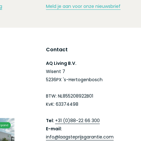
g
Meld je aan voor onze nieuwsbrief
Contact
AQ Living B.V.
Wisent 7
5236PX 's-Hertogenbosch
BTW: NL855208922B01
KvK: 63374498
Tel:
+31 (0)88-22 66 300
E-mail:
info@laagsteprijsgarantie.com