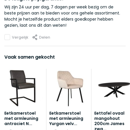
Wij zijn 24 uur per dag, 7 dagen per week bezig om de
beste prijzen aan te bieden voor ons gehele assortiment.
Mocht je hetzelfde product elders goedkoper hebben
gezien, laat ons dit dan weten!
Vergelijk
Delen
Vaak samen gekocht
Eetkamerstoel
Eetkamerstoel
Eettafel ovaal
met armleuning
met armleuning
mangohout
antraciet N...
Yurgan velv...
200cm James
zwa...