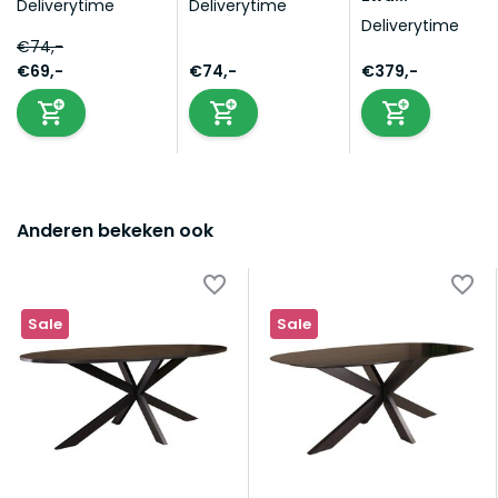
Deliverytime
Deliverytime
Deliverytime
€74,-
€69,-
€74,-
€379,-
Anderen bekeken ook
Sale
Sale