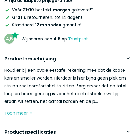
Altijd de laagste prijsgarantie!
Vóór
21:00
besteld,
morgen
geleverd!*
Gratis
retourneren, tot 14 dagen!
Standaard
12 maanden
garantie!
4,5
Wij scoren een
4,5
op
Trustpilot
Productomschrijving
Houd er bij een ovale eettafel rekening mee dat de kopse
kanten smaller worden. Hierdoor is hier bijna geen plek om
structureel comfortabel te zitten. Zorg ervoor dat de tafel
lang en breed genoeg is voor het aantal stoelen wat jij
eraan wil zetten, het aantal borden en de p...
Toon meer
Productspecificaties