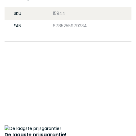
SKU
15944
EAN
8785255979234
De laagste prijsgarantie!