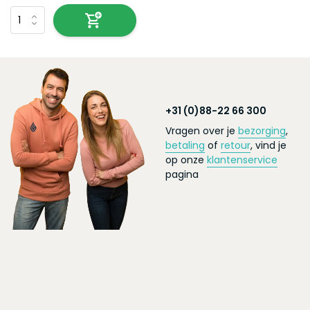
+31 (0)88-22 66 300
Vragen over je
bezorging
,
betaling
of
retour
, vind je
op onze
klantenservice
pagina