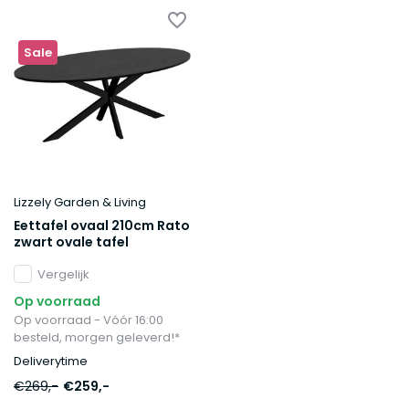
Sale
Lizzely Garden & Living
Eettafel ovaal 210cm Rato
zwart ovale tafel
Vergelijk
Op voorraad
Op voorraad - Vóór 16:00
besteld, morgen geleverd!*
Deliverytime
€269,-
€259,-