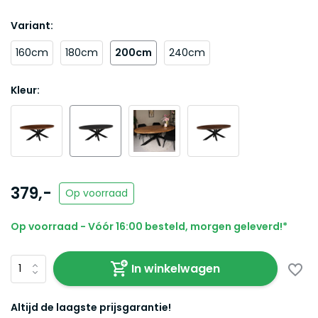
Variant:
160cm
180cm
200cm
240cm
Kleur:
379,-
Op voorraad
Op voorraad - Vóór 16:00 besteld, morgen geleverd!*
In winkelwagen
Altijd de laagste prijsgarantie!