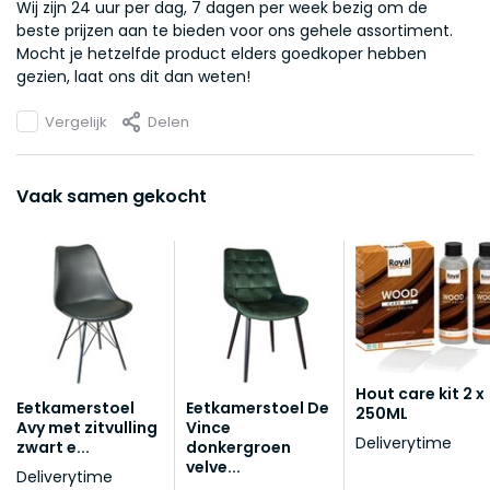
Wij zijn 24 uur per dag, 7 dagen per week bezig om de
beste prijzen aan te bieden voor ons gehele assortiment.
Mocht je hetzelfde product elders goedkoper hebben
gezien, laat ons dit dan weten!
Vergelijk
Delen
Vaak samen gekocht
Hout care kit 2 x
Eetkamerstoel
Eetkamerstoel De
250ML
Avy met zitvulling
Vince
Deliverytime
zwart e...
donkergroen
velve...
Deliverytime