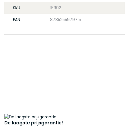
SKU
15992
EAN
8785255979715
De laagste prijsgarantie!