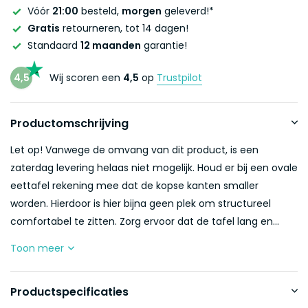
Vóór
21:00
besteld,
morgen
geleverd!*
Gratis
retourneren, tot 14 dagen!
Standaard
12 maanden
garantie!
4,5
Wij scoren een
4,5
op
Trustpilot
Productomschrijving
Let op! Vanwege de omvang van dit product, is een
zaterdag levering helaas niet mogelijk. Houd er bij een ovale
eettafel rekening mee dat de kopse kanten smaller
worden. Hierdoor is hier bijna geen plek om structureel
comfortabel te zitten. Zorg ervoor dat de tafel lang en...
Toon meer
Productspecificaties