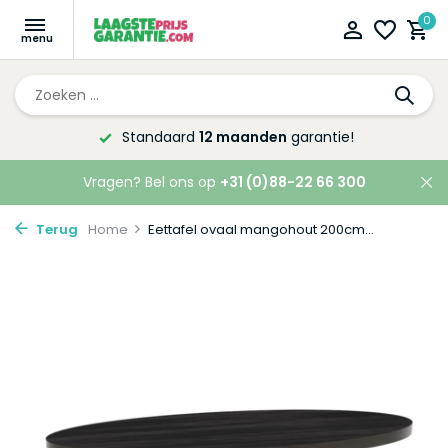
0
Altijd de laagste
prijsgarantie!
Vragen? Bel ons op
+31 (0)88-22 66 300
Terug
Home
Eettafel ovaal mangohout 200cm...