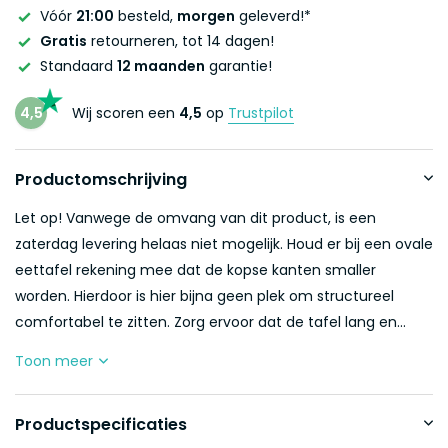
Vóór
21:00
besteld,
morgen
geleverd!*
Gratis
retourneren, tot 14 dagen!
Standaard
12 maanden
garantie!
4,5
Wij scoren een
4,5
op
Trustpilot
Productomschrijving
Let op! Vanwege de omvang van dit product, is een
zaterdag levering helaas niet mogelijk. Houd er bij een ovale
eettafel rekening mee dat de kopse kanten smaller
worden. Hierdoor is hier bijna geen plek om structureel
comfortabel te zitten. Zorg ervoor dat de tafel lang en...
Toon meer
Productspecificaties