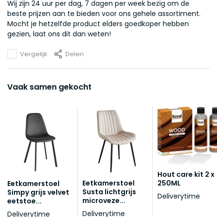
Wij zijn 24 uur per dag, 7 dagen per week bezig om de
beste prijzen aan te bieden voor ons gehele assortiment.
Mocht je hetzelfde product elders goedkoper hebben
gezien, laat ons dit dan weten!
Vergelijk
Delen
Vaak samen gekocht
Hout care kit 2 x
250ML
Eetkamerstoel
Eetkamerstoel
Susta lichtgrijs
Simpy grijs velvet
Deliverytime
microveze...
eetstoe...
Deliverytime
Deliverytime