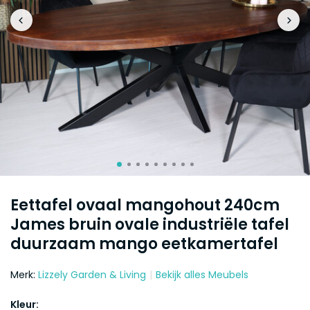
Eettafel ovaal mangohout 240cm
James bruin ovale industriële tafel
duurzaam mango eetkamertafel
Merk:
Lizzely Garden & Living
Bekijk alles Meubels
Kleur: