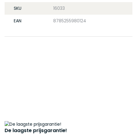
SKU
16033
EAN
8785255980124
De laagste prijsgarantie!