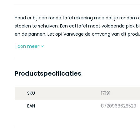
Houd er bij een ronde tafel rekening mee dat je rondom
stoelen te schuiven. Een eettafel moet voldoende plek bi
en de pannen. Let op! Vanwege de omvang van dit product,
Toon meer
Productspecificaties
SKU
17191
EAN
8720968628529