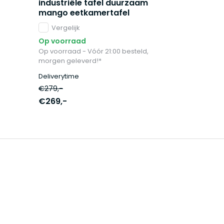
industriële tafel duurzaam
mango eetkamertafel
Vergelijk
Op voorraad
Op voorraad - Vóór 21:00 besteld,
morgen geleverd!*
Deliverytime
€279,-
€269,-