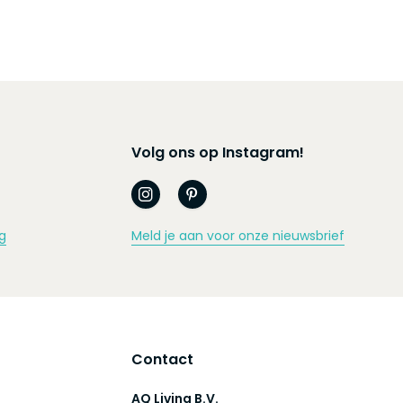
Volg ons op Instagram!
g
Meld je aan voor onze nieuwsbrief
Contact
AQ Living B.V.