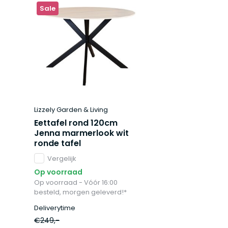
Sale
Lizzely Garden & Living
Eettafel rond 120cm
Jenna marmerlook wit
ronde tafel
Vergelijk
Op voorraad
Op voorraad - Vóór 16:00
besteld, morgen geleverd!*
Deliverytime
€249,-