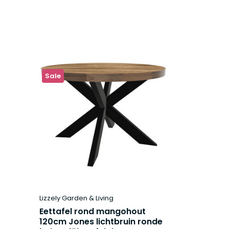
Sale
Lizzely Garden & Living
Eettafel rond mangohout
120cm Jones lichtbruin ronde