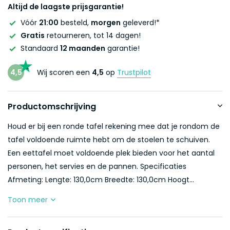
Altijd de laagste prijsgarantie!
Vóór
21:00
besteld,
morgen
geleverd!*
Gratis
retourneren, tot 14 dagen!
Standaard
12 maanden
garantie!
4,5
Wij scoren een
4,5
op
Trustpilot
Productomschrijving
Houd er bij een ronde tafel rekening mee dat je rondom de
tafel voldoende ruimte hebt om de stoelen te schuiven.
Een eettafel moet voldoende plek bieden voor het aantal
personen, het servies en de pannen. Specificaties
Afmeting: Lengte: 130,0cm Breedte: 130,0cm Hoogt...
Toon meer