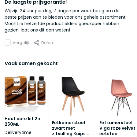
De laagste prijsgarantie!
Wij zijn 24 uur per dag, 7 dagen per week bezig om de
beste prijzen aan te bieden voor ons gehele assortiment.
Mocht je hetzelfde product elders goedkoper hebben
gezien, laat ons dit dan weten!
Vergelijk
Delen
Vaak samen gekocht
Hout care kit 2 x
Eetkamerstoel
Eetkamerstoel
250ML
zwart met
Viga roze velvet
Deliverytime
zitvulling Kuips...
eetstoel