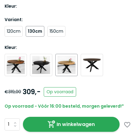
Kleur:
Variant:
120cm
130cm
150cm
Kleur:
309,-
€319,00
Op voorraad
Op voorraad - Vóór 16:00 besteld, morgen geleverd!*
In winkelwagen