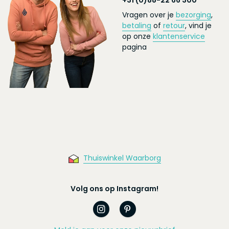
+31 (0)88-22 66 300
Vragen over je
bezorging
,
betaling
of
retour
, vind je
op onze
klantenservice
pagina
Thuiswinkel Waarborg
Volg ons op Instagram!