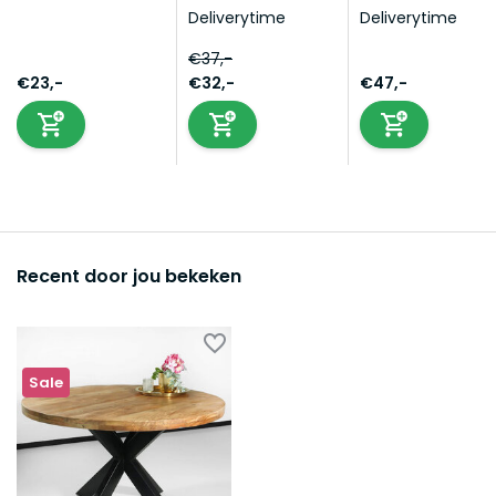
Deliverytime
Deliverytime
€37,-
€23,-
€32,-
€47,-
Recent door jou bekeken
Sale