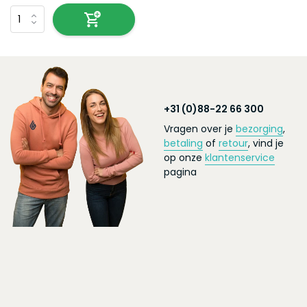
+31 (0)88-22 66 300
Vragen over je
bezorging
,
betaling
of
retour
, vind je
op onze
klantenservice
pagina