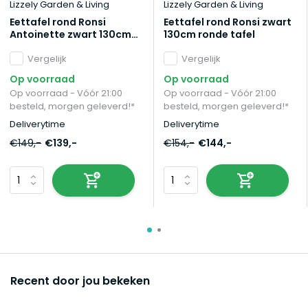
Lizzely Garden & Living
Lizzely Garden & Living
Eettafel rond Ronsi
Eettafel rond Ronsi zwart
Antoinette zwart 130cm
130cm ronde tafel
ronde tafel
Vergelijk
Vergelijk
Op voorraad
Op voorraad
Op voorraad - Vóór 21:00
Op voorraad - Vóór 21:00
besteld, morgen geleverd!*
besteld, morgen geleverd!*
Deliverytime
Deliverytime
€149,-
€139,-
€154,-
€144,-
Recent door jou bekeken