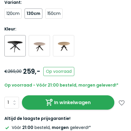
Variant:
120cm
130cm
150cm
Kleur:
259,-
€269,00
Op voorraad
Op voorraad - Vóór 21:00 besteld, morgen geleverd!*
In winkelwagen
Altijd de laagste prijsgarantie!
Vóór
21:00
besteld,
morgen
geleverd!*