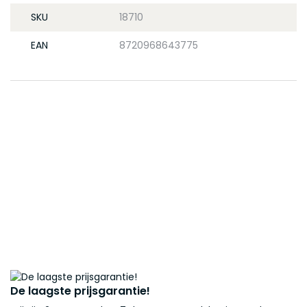
SKU
18710
EAN
8720968643775
De laagste prijsgarantie!