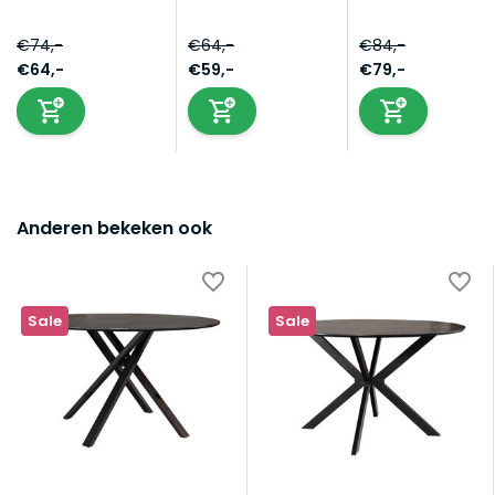
€74,-
€64,-
€84,-
€64,-
€59,-
€79,-
Anderen bekeken ook
Sale
Sale