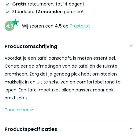
Gratis
retourneren, tot 14 dagen!
Standaard
12 maanden
garantie!
4,5
Wij scoren een
4,5
op
Trustpilot
Productomschrijving
Voordat je een tafel aanschaft, is meten essentieel.
Controleer de afmetingen van de tafel én de ruimte
eromheen. Zorg dat je genoeg plek hebt om stoelen
makkelijk in en uit te schuiven en comfortabel rond te
lopen. Een tafel moet niet alleen passen, maar ook
praktisch zi...
Toon meer
Productspecificaties