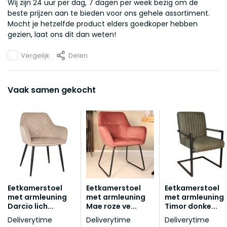
Wij zijn 24 uur per dag, 7 dagen per week bezig om de
beste prijzen aan te bieden voor ons gehele assortiment.
Mocht je hetzelfde product elders goedkoper hebben
gezien, laat ons dit dan weten!
Vergelijk
Delen
Vaak samen gekocht
Eetkamerstoel
Eetkamerstoel
Eetkamerstoel
met armleuning
met armleuning
met armleuning
Darcio lich...
Mae roze ve...
Timor donke...
Deliverytime
Deliverytime
Deliverytime