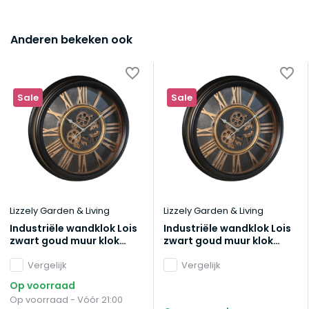
Anderen bekeken ook
Sale
Sale
Lizzely Garden & Living
Lizzely Garden & Living
Industriële wandklok Lois
Industriële wandklok Lois
zwart goud muur klok
zwart goud muur klok
romeinse cijfers
romeinse cijfers
muurdecoratie
Vergelijk
muurdecoratie
Vergelijk
Op voorraad
Op voorraad - Vóór 21:00