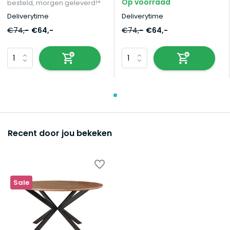
Op voorraad
besteld, morgen geleverd!*
Deliverytime
Deliverytime
€74,-
€64,-
€74,-
€64,-
Recent door jou bekeken
Sale