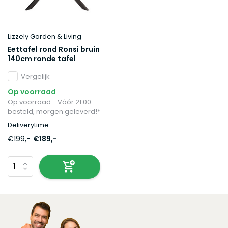
Lizzely Garden & Living
Eettafel rond Ronsi bruin
140cm ronde tafel
Vergelijk
Op voorraad
Op voorraad - Vóór 21:00
besteld, morgen geleverd!*
Deliverytime
€199,-
€189,-