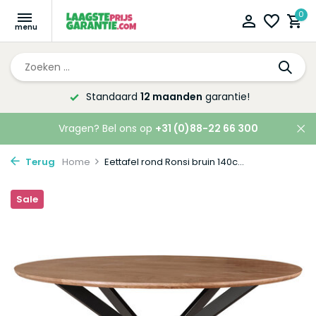
0
Standaard
12 maanden
garantie!
Vragen? Bel ons op
+31 (0)88-22 66 300
Terug
Home
Eettafel rond Ronsi bruin 140c...
Sale