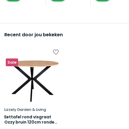
Recent door jou bekeken
Sale
Lizzely Garden & Living
Eettafel rond visgraat
Ozzy bruin 120cm ronde
tafel