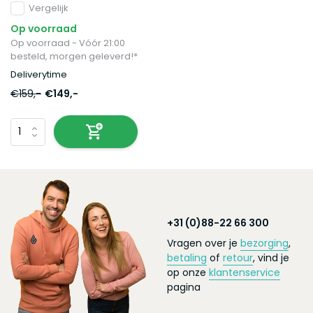
Vergelijk
Op voorraad
Op voorraad - Vóór 21:00
besteld, morgen geleverd!*
Deliverytime
€159,-
€149,-
+31 (0)88-22 66 300
Vragen over je
bezorging
,
betaling
of
retour
, vind je
op onze
klantenservice
pagina