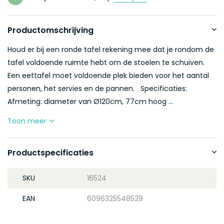
Productomschrijving
Houd er bij een ronde tafel rekening mee dat je rondom de
tafel voldoende ruimte hebt om de stoelen te schuiven.
Een eettafel moet voldoende plek bieden voor het aantal
personen, het servies en de pannen. Specificaties:
Afmeting: diameter van Ø120cm, 77cm hoog ...
Toon meer
Productspecificaties
SKU
16524
EAN
6096325548529