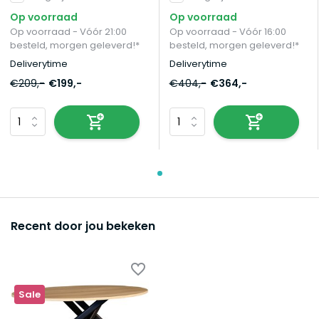
eetkamertafel
Op voorraad
Op voorraad
Op voorraad - Vóór 21:00
Op voorraad - Vóór 16:00
besteld, morgen geleverd!*
besteld, morgen geleverd!*
Deliverytime
Deliverytime
€209,-
€199,-
€404,-
€364,-
Recent door jou bekeken
Sale