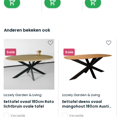
Anderen bekeken ook
Sale
Sale
Lizzely Garden & Living
Lizzely Garden & Living
Eettafel ovaal 180cm Rato
Eettafel deens ovaal
lichtbruin ovale tafel
mangohout 180cm Austin
lichtbruin ovale tafel
Vergelijk
duurzaam mango
Vergelijk