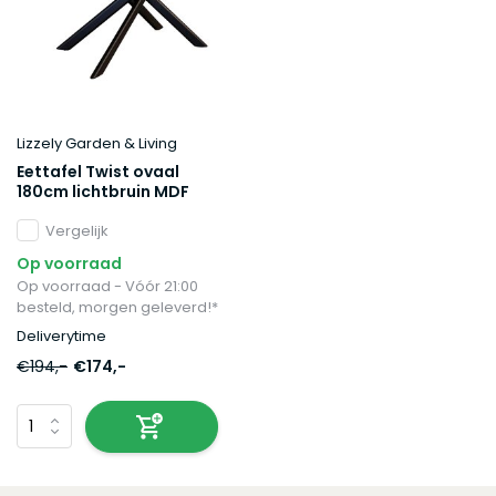
Lizzely Garden & Living
Eettafel Twist ovaal
180cm lichtbruin MDF
Vergelijk
Op voorraad
Op voorraad - Vóór 21:00
besteld, morgen geleverd!*
Deliverytime
€194,-
€174,-