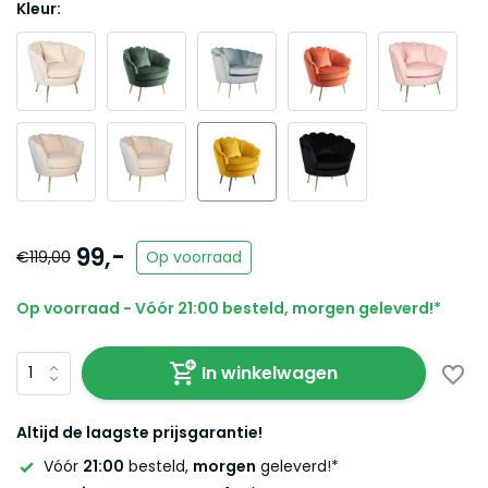
Kleur:
99,-
€119,00
Op voorraad
Op voorraad - Vóór 21:00 besteld, morgen geleverd!*
In winkelwagen
Altijd de laagste prijsgarantie!
Vóór
21:00
besteld,
morgen
geleverd!*