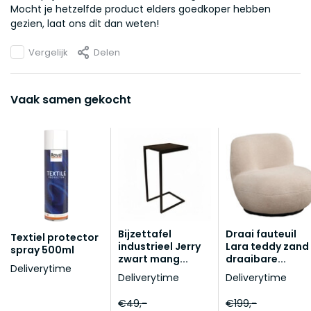
Mocht je hetzelfde product elders goedkoper hebben
gezien, laat ons dit dan weten!
Vergelijk
Delen
Vaak samen gekocht
Bijzettafel
Draai fauteuil
Textiel protector
industrieel Jerry
Lara teddy zand
spray 500ml
zwart mang...
draaibare...
Deliverytime
Deliverytime
Deliverytime
€49,-
€199,-