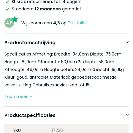
Gratis
retourneren, tot 14 dagen!
Standaard
12 maanden
garantie!
4,5
Wij scoren een
4,5
op
Trustpilot
Productomschrijving
Specificaties Afmeting: Breedte: 84,0cm Diepte: 75,0cm
Hoogte: 81,0cm Zitbreedte: 50,0cm Zitdiepte: 58,0cm
Zithoogte: 46,0cm Hoogte poten: 24,0cm Gewicht: 19,0kg
Kleur: goud, antraciet Materiaal: gepoedercoat metaal,
velvet zitting Gebruikersadvies: kan tot 15...
Toon meer
Productspecificaties
SKU
17226