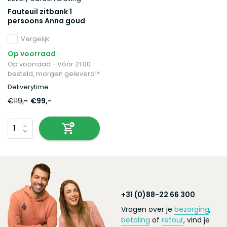
Fauteuil zitbank 1
persoons Anna goud
Vergelijk
Op voorraad
Op voorraad - Vóór 21:00
besteld, morgen geleverd!*
Deliverytime
€119,-
€99,-
+31 (0)88-22 66 300
Vragen over je
bezorging
,
betaling
of
retour
, vind je